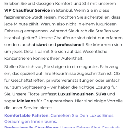
Erleben Sie erstklassigen Komfort und Stil mit unserem
VIP Chauffeur Service
in Istanbul. Wenn Sie in diese
faszinierende Stadt reisen, möchten Sie sicherstellen, dass
jede Minute zählt. Warum also nicht in einem luxuriösen
Fahrzeug entspannen, während Sie durch die Straßen von
Istanbul gleiten? Unsere Chauffeure sind nicht nur erfahren,
sondern auch
diskret
und
professionell
. Sie kümmern sich
um jedes Detail, damit Sie sich auf das Wesentliche
konzentrieren können: Ihren Aufenthalt.
Stellen Sie sich vor, Sie steigen in ein elegantes Fahrzeug
ein, das speziell auf Ihre Bedürfnisse zugeschnitten ist. Ob
für Geschäftstreffen, private Veranstaltungen oder einfach
nur zum Sightseeing – wir haben die richtige Lösung für
Sie. Unsere Flotte umfasst
Luxuslimousinen
,
SUVs
und
sogar
Minivans
für Gruppenreisen. Hier sind einige Vorteile,
die unser Service bietet:
Komfortable Fahrten
: Genießen Sie Den Luxus Eines
Geräumigen Innenraums.
Professionelle Chauffeure
: Unsere Fahrer Sind Geschult