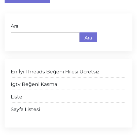
Ara
Ara
En İyi Threads Beğeni Hilesi Ücretsiz
Igtv Beğeni Kasma
Liste
Sayfa Listesi