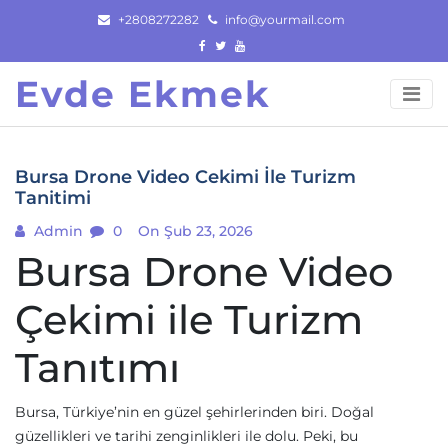
Skip
+2808272282
info@yourmail.com
to
content
Evde Ekmek
Bursa Drone Video Cekimi İle Turizm
Tanitimi
Admin
0
On Şub 23, 2026
Bursa Drone Video
Çekimi ile Turizm
Tanıtımı
Bursa, Türkiye’nin en güzel şehirlerinden biri. Doğal
güzellikleri ve tarihi zenginlikleri ile dolu. Peki, bu