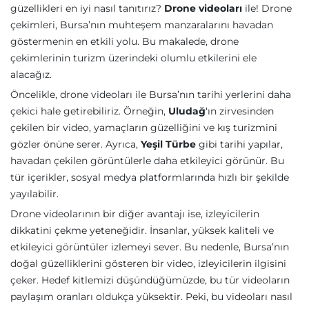
güzellikleri en iyi nasıl tanıtırız?
Drone videoları
ile! Drone
çekimleri, Bursa’nın muhteşem manzaralarını havadan
göstermenin en etkili yolu. Bu makalede, drone
çekimlerinin turizm üzerindeki olumlu etkilerini ele
alacağız.
Öncelikle, drone videoları ile Bursa’nın tarihi yerlerini daha
çekici hale getirebiliriz. Örneğin,
Uludağ
‘ın zirvesinden
çekilen bir video, yamaçların güzelliğini ve kış turizmini
gözler önüne serer. Ayrıca,
Yeşil Türbe
gibi tarihi yapılar,
havadan çekilen görüntülerle daha etkileyici görünür. Bu
tür içerikler, sosyal medya platformlarında hızlı bir şekilde
yayılabilir.
Drone videolarının bir diğer avantajı ise, izleyicilerin
dikkatini çekme yeteneğidir. İnsanlar, yüksek kaliteli ve
etkileyici görüntüler izlemeyi sever. Bu nedenle, Bursa’nın
doğal güzelliklerini gösteren bir video, izleyicilerin ilgisini
çeker. Hedef kitlemizi düşündüğümüzde, bu tür videoların
paylaşım oranları oldukça yüksektir. Peki, bu videoları nasıl