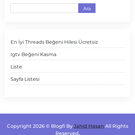
Ara
En İyi Threads Beğeni Hilesi Ücretsiz
Igtv Beğeni Kasma
Liste
Sayfa Listesi
Copyright 2026 © Blogfi By
Jahid Hasan
All Rights
Reserved.