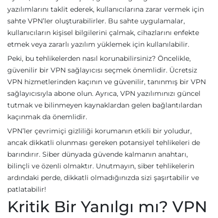
yazılımlarını taklit ederek, kullanıcılarına zarar vermek için
sahte VPN’ler oluşturabilirler. Bu sahte uygulamalar,
kullanıcıların kişisel bilgilerini çalmak, cihazlarını enfekte
etmek veya zararlı yazılım yüklemek için kullanılabilir.
Peki, bu tehlikelerden nasıl korunabilirsiniz? Öncelikle,
güvenilir bir VPN sağlayıcısı seçmek önemlidir. Ücretsiz
VPN hizmetlerinden kaçının ve güvenilir, tanınmış bir VPN
sağlayıcısıyla abone olun. Ayrıca, VPN yazılımınızı güncel
tutmak ve bilinmeyen kaynaklardan gelen bağlantılardan
kaçınmak da önemlidir.
VPN’ler çevrimiçi gizliliği korumanın etkili bir yoludur,
ancak dikkatli olunması gereken potansiyel tehlikeleri de
barındırır. Siber dünyada güvende kalmanın anahtarı,
bilinçli ve özenli olmaktır. Unutmayın, siber tehlikelerin
ardındaki perde, dikkatli olmadığınızda sizi şaşırtabilir ve
patlatabilir!
Kritik Bir Yanılgı mı? VPN