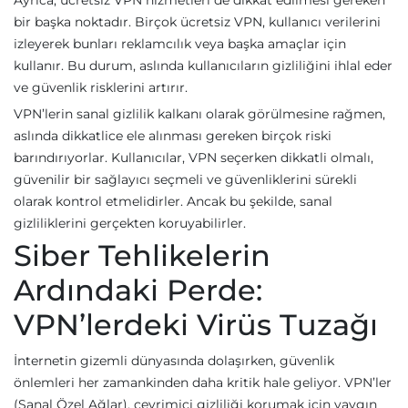
Ayrıca, ücretsiz VPN hizmetleri de dikkat edilmesi gereken
bir başka noktadır. Birçok ücretsiz VPN, kullanıcı verilerini
izleyerek bunları reklamcılık veya başka amaçlar için
kullanır. Bu durum, aslında kullanıcıların gizliliğini ihlal eder
ve güvenlik risklerini artırır.
VPN’lerin sanal gizlilik kalkanı olarak görülmesine rağmen,
aslında dikkatlice ele alınması gereken birçok riski
barındırıyorlar. Kullanıcılar, VPN seçerken dikkatli olmalı,
güvenilir bir sağlayıcı seçmeli ve güvenliklerini sürekli
olarak kontrol etmelidirler. Ancak bu şekilde, sanal
gizliliklerini gerçekten koruyabilirler.
Siber Tehlikelerin
Ardındaki Perde:
VPN’lerdeki Virüs Tuzağı
İnternetin gizemli dünyasında dolaşırken, güvenlik
önlemleri her zamankinden daha kritik hale geliyor. VPN’ler
(Sanal Özel Ağlar), çevrimiçi gizliliği korumak için yaygın