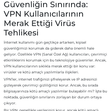
Güvenliğin Sınırında:
VPN Kullanıcılarının
Merak Ettiği Virüs
Tehlikesi
İnternet kullanımı gün geçtikçe artarken, kişisel
güvenliğimizi korumak da giderek daha önemli hale
geliyor. Özellikle VPN (Sanal Özel Ağ) kullanıcıları, çevrimiçi
etkinliklerini korumak için bu teknolojiye güvenirler. Ancak,
VPN kullanıcılarının sıklıkla merak ettiği bir konu var:
virüsler ve kötü amaçlı yazılımlarla ilişkileri.
VPN’ler, internet trafiğinizi şifreleyerek ve IP adresinizi
gizleyerek çevrimiçi gizliliğinizi korur. Ancak, bu sırada
bilgisayarınıza kötü amaçlı yazılımlar bulaşabilir mi? İşte bu
noktada, güvenliğin sınırlarını zorlayan bir durum ortaya
çıkıyor.
Bir VPN, genellikle verilerinizi korur, ancak kötü amaçlı