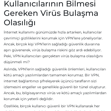
Kullanıcılarının Bilmesi
Gereken Virüs Bulaşma
Olasılığı
İnternet kullanımı günümüzde hızla artarken, kullanıcılar
çevrimiçi gizliliklerini korumak için VPN’lere yöneliyorlar.
Ancak, birçok kişi VPN’lerin sağladığı güvenlik duvarına
aşırı güvenerek, virüs bulaşma riskini göz ardı edebiliyor.
Peki, VPN kullanıcıları gerçekten virüs bulaşma olasılığını
düşünmeli mi?
Aslında, VPN’lerin sağladığı güvenlik önlemleri, kullanıcıları
kötü amaçlı yazılımlardan tamamen korumaz. Bir VPN,
internet bağlantınızı şifreleyerek üçüncü tarafların sizi
izlemesini engeller ve genellikle güvenli bir tünel oluşturur.
Ancak, bu, bilgisayarınızı virüs ve kötü amaçlı yazılımlardan
korumak için yeterli değildir.
Özellikle, birçok kullanıcı güvenli bir VPN kullanarak her