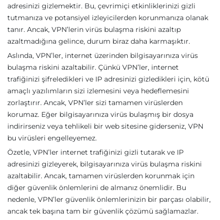
adresinizi gizlemektir. Bu, çevrimiçi etkinliklerinizi gizli
tutmanıza ve potansiyel izleyicilerden korunmanıza olanak
tanır. Ancak, VPN’lerin virüs bulaşma riskini azaltıp
azaltmadığına gelince, durum biraz daha karmaşıktır.
Aslında, VPN’ler, internet üzerinden bilgisayarınıza virüs
bulaşma riskini azaltabilir. Çünkü VPN’ler, internet
trafiğinizi şifreledikleri ve IP adresinizi gizledikleri için, kötü
amaçlı yazılımların sizi izlemesini veya hedeflemesini
zorlaştırır. Ancak, VPN’ler sizi tamamen virüslerden
korumaz. Eğer bilgisayarınıza virüs bulaşmış bir dosya
indirirseniz veya tehlikeli bir web sitesine giderseniz, VPN
bu virüsleri engelleyemez.
Özetle, VPN’ler internet trafiğinizi gizli tutarak ve IP
adresinizi gizleyerek, bilgisayarınıza virüs bulaşma riskini
azaltabilir. Ancak, tamamen virüslerden korunmak için
diğer güvenlik önlemlerini de almanız önemlidir. Bu
nedenle, VPN’ler güvenlik önlemlerinizin bir parçası olabilir,
ancak tek başına tam bir güvenlik çözümü sağlamazlar.