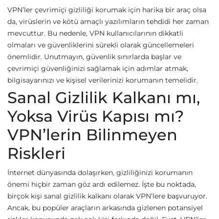
VPN’ler çevrimiçi gizliliği korumak için harika bir araç olsa
da, virüslerin ve kötü amaçlı yazılımların tehdidi her zaman
mevcuttur. Bu nedenle, VPN kullanıcılarının dikkatli
olmaları ve güvenliklerini sürekli olarak güncellemeleri
önemlidir. Unutmayın, güvenlik sınırlarda başlar ve
çevrimiçi güvenliğinizi sağlamak için adımlar atmak,
bilgisayarınızı ve kişisel verilerinizi korumanın temelidir.
Sanal Gizlilik Kalkanı mı,
Yoksa Virüs Kapısı mı?
VPN’lerin Bilinmeyen
Riskleri
İnternet dünyasında dolaşırken, gizliliğinizi korumanın
önemi hiçbir zaman göz ardı edilemez. İşte bu noktada,
birçok kişi sanal gizlilik kalkanı olarak VPN’lere başvuruyor.
Ancak, bu popüler araçların arkasında gizlenen potansiyel