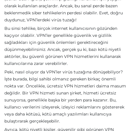
olarak kullanılan araçlardır. Ancak, bu sanal perde bazen
beklenmedik siber tehlikelerin perdesi olabilir. Evet, doğru
duydunuz, VPN’lerdeki virüs tuzağı!
Bu sinsi tehlike, birçok internet kullanıcısının gözünden
kaçıyor olabilir. VPN’ler genellikle güvenlik ve gizlilik
sağladıkları için güvenlik önlemleri gerektireceğini
düşünmeyebilirsiniz. Ancak, gerçek şu ki, bazı kötü niyetli
aktörler, bu güvenli görünen VPN hizmetlerini kullanarak
kullanıcılarına zarar verebilirler.
Peki, nasıl oluyor da VPN’ler virüs tuzağına dönüşebiliyor?
İşte burada, bilgi sahibi olmanız gereken birkaç önemli
nokta var. Öncelikle, ücretsiz VPN hizmetleri daima masum
değildir. Bir VPN hizmeti sunan şirket, hizmeti ücretsiz
sunuyorsa, genellikle başka bir yerden para kazanır. Bu,
kullanıcı verilerini izleyerek, izleyici reklamlarını göstererek
veya daha kötüsü, kötü amaçlı yazılımları kullanıcıya
bulaştırarak gerçekleşebilir.
Ayrıca, kötü niyetli kişiler, güvenilir gibi görünen VPN