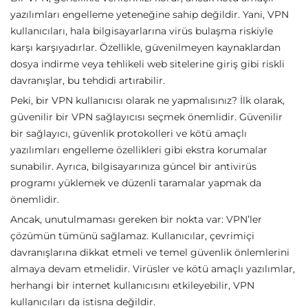
yazılımları engelleme yeteneğine sahip değildir. Yani, VPN
kullanıcıları, hala bilgisayarlarına virüs bulaşma riskiyle
karşı karşıyadırlar. Özellikle, güvenilmeyen kaynaklardan
dosya indirme veya tehlikeli web sitelerine giriş gibi riskli
davranışlar, bu tehdidi artırabilir.
Peki, bir VPN kullanıcısı olarak ne yapmalısınız? İlk olarak,
güvenilir bir VPN sağlayıcısı seçmek önemlidir. Güvenilir
bir sağlayıcı, güvenlik protokolleri ve kötü amaçlı
yazılımları engelleme özellikleri gibi ekstra korumalar
sunabilir. Ayrıca, bilgisayarınıza güncel bir antivirüs
programı yüklemek ve düzenli taramalar yapmak da
önemlidir.
Ancak, unutulmaması gereken bir nokta var: VPN’ler
çözümün tümünü sağlamaz. Kullanıcılar, çevrimiçi
davranışlarına dikkat etmeli ve temel güvenlik önlemlerini
almaya devam etmelidir. Virüsler ve kötü amaçlı yazılımlar,
herhangi bir internet kullanıcısını etkileyebilir, VPN
kullanıcıları da istisna değildir.