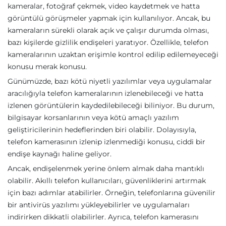
kameralar, fotoğraf çekmek, video kaydetmek ve hatta
görüntülü görüşmeler yapmak için kullanılıyor. Ancak, bu
kameraların sürekli olarak açık ve çalışır durumda olması,
bazı kişilerde gizlilik endişeleri yaratıyor. Özellikle, telefon
kameralarının uzaktan erişimle kontrol edilip edilemeyeceği
konusu merak konusu.
Günümüzde, bazı kötü niyetli yazılımlar veya uygulamalar
aracılığıyla telefon kameralarının izlenebileceği ve hatta
izlenen görüntülerin kaydedilebileceği biliniyor. Bu durum,
bilgisayar korsanlarının veya kötü amaçlı yazılım
geliştiricilerinin hedeflerinden biri olabilir. Dolayısıyla,
telefon kamerasının izlenip izlenmediği konusu, ciddi bir
endişe kaynağı haline geliyor.
Ancak, endişelenmek yerine önlem almak daha mantıklı
olabilir. Akıllı telefon kullanıcıları, güvenliklerini artırmak
için bazı adımlar atabilirler. Örneğin, telefonlarına güvenilir
bir antivirüs yazılımı yükleyebilirler ve uygulamaları
indirirken dikkatli olabilirler. Ayrıca, telefon kamerasını