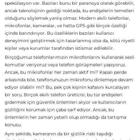
spekülasyon var. Bazıları bunu bir paranoya olarak görebilir,
ancak teknolojinin geldiği noktada, bu endişelerin temelleri
olduğunu söylemek yanlış olmaz. Modern akıllı telefonlar,
mikrofonlar, kameralar, ve hatta GPS gibi birçok özelliği
içinde barındırıyor. Bu özelliklerin bazıları kullanıcı
deneyimini geliştirmek için tasarlanmış olsa da, kötü niyetli
kişiler veya kurumlar tarafından istismar edilebilir.
Birçoğumuz telefonlarımızın mikrofonlarını kullanarak sesli
komutlar veriyoruz veya telefon görüşmeleri yapıyoruz.
Ancak, bu mikrofonlar her zaman aktif mi? Kapalı perde
arkasında bile, telefonunuzun mikrofonu dinlemeye devam
ediyor olabilir mi? Bu, pek çok kişinin kafasını kurcalayan
bir soru. Birçok akıllı telefon üreticisi, bu tür endişeleri
gidermek için güvenlik önlemleri alıyor ve kullanıcıların
gizliliğini korumak için çaba sarf ediyor. Ancak, bu
önlemlerin her zaman yeterli olup olmadığı da tartışma
konusu.
Aynı şekilde, kameranın da bir gizlilik riski taşıdığı