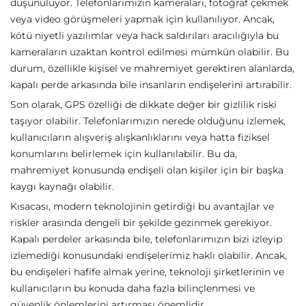
düşünülüyor. Telefonlarımızın kameraları, fotoğraf çekmek
veya video görüşmeleri yapmak için kullanılıyor. Ancak,
kötü niyetli yazılımlar veya hack saldırıları aracılığıyla bu
kameraların uzaktan kontrol edilmesi mümkün olabilir. Bu
durum, özellikle kişisel ve mahremiyet gerektiren alanlarda,
kapalı perde arkasında bile insanların endişelerini artırabilir.
Son olarak, GPS özelliği de dikkate değer bir gizlilik riski
taşıyor olabilir. Telefonlarımızın nerede olduğunu izlemek,
kullanıcıların alışveriş alışkanlıklarını veya hatta fiziksel
konumlarını belirlemek için kullanılabilir. Bu da,
mahremiyet konusunda endişeli olan kişiler için bir başka
kaygı kaynağı olabilir.
Kısacası, modern teknolojinin getirdiği bu avantajlar ve
riskler arasında dengeli bir şekilde gezinmek gerekiyor.
Kapalı perdeler arkasında bile, telefonlarımızın bizi izleyip
izlemediği konusundaki endişelerimiz haklı olabilir. Ancak,
bu endişeleri hafife almak yerine, teknoloji şirketlerinin ve
kullanıcıların bu konuda daha fazla bilinçlenmesi ve
güvenlik önlemlerini artırması önemlidir.