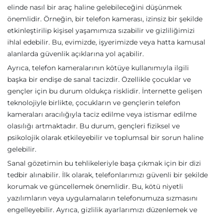
elinde nasıl bir araç haline gelebileceğini düşünmek
önemlidir. Örneğin, bir telefon kamerası, izinsiz bir şekilde
etkinleştirilip kişisel yaşamımıza sızabilir ve gizliliğimizi
ihlal edebilir. Bu, evimizde, işyerimizde veya hatta kamusal
alanlarda güvenlik açıklarına yol açabilir.
Ayrıca, telefon kameralarının kötüye kullanımıyla ilgili
başka bir endişe de sanal tacizdir. Özellikle çocuklar ve
gençler için bu durum oldukça risklidir. İnternette gelişen
teknolojiyle birlikte, çocukların ve gençlerin telefon
kameraları aracılığıyla taciz edilme veya istismar edilme
olasılığı artmaktadır. Bu durum, gençleri fiziksel ve
psikolojik olarak etkileyebilir ve toplumsal bir sorun haline
gelebilir.
Sanal gözetimin bu tehlikeleriyle başa çıkmak için bir dizi
tedbir alınabilir. İlk olarak, telefonlarımızı güvenli bir şekilde
korumak ve güncellemek önemlidir. Bu, kötü niyetli
yazılımların veya uygulamaların telefonumuza sızmasını
engelleyebilir. Ayrıca, gizlilik ayarlarımızı düzenlemek ve