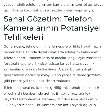
yüzden, akıllı telefonlarımızın kameralarını kontrol etmek ve
gizliliğimizi korumak için elimizden geleni yapmalıyız.
Sanal Gözetim: Telefon
Kameralarının Potansiyel
Tehlikeleri
Günümüzde, teknolojinin ilerlemesiyle birlikte hayatımızın
hemen her alanında dijital cihazlarla etkileşim halindeyiz.
Telefonlar artık sadece iletişim araçları değil, aynı zamanda
fotoğraf makineleri, kişisel asistanlar ve hatta güvenlik
kameraları olarak da kullanılıyor. Ancak, bu teknolojik
gelişmelerin getirdiği kolaylıkların yanı sıra, sanal gözetim
gibi potansiyel tehlikeler de artmaktadır.
Telefon kameraları, özellikle gizliliğimizi tehdit edebilecek
birçok riski beraberinde getirir. Birçoğumuz, günlük
hayatta telefonlarımızı herhangi bir düşünce olmaksızın
kullanıyoruz; ancak, bu kameraların kötü niyetli kişilerin