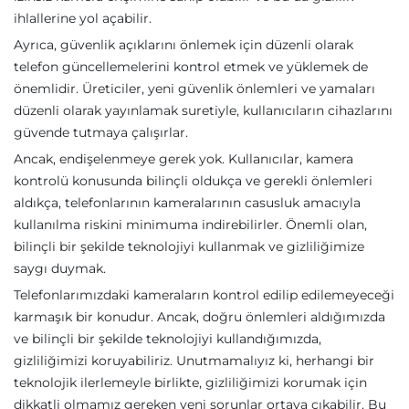
ihlallerine yol açabilir.
Ayrıca, güvenlik açıklarını önlemek için düzenli olarak
telefon güncellemelerini kontrol etmek ve yüklemek de
önemlidir. Üreticiler, yeni güvenlik önlemleri ve yamaları
düzenli olarak yayınlamak suretiyle, kullanıcıların cihazlarını
güvende tutmaya çalışırlar.
Ancak, endişelenmeye gerek yok. Kullanıcılar, kamera
kontrolü konusunda bilinçli oldukça ve gerekli önlemleri
aldıkça, telefonlarının kameralarının casusluk amacıyla
kullanılma riskini minimuma indirebilirler. Önemli olan,
bilinçli bir şekilde teknolojiyi kullanmak ve gizliliğimize
saygı duymak.
Telefonlarımızdaki kameraların kontrol edilip edilemeyeceği
karmaşık bir konudur. Ancak, doğru önlemleri aldığımızda
ve bilinçli bir şekilde teknolojiyi kullandığımızda,
gizliliğimizi koruyabiliriz. Unutmamalıyız ki, herhangi bir
teknolojik ilerlemeyle birlikte, gizliliğimizi korumak için
dikkatli olmamız gereken yeni sorunlar ortaya çıkabilir. Bu