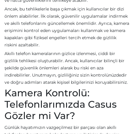
ve hatta güvenliklerini tehlikeye atabilir.
Ancak, bu tehlikelerle başa çıkmak için kullanıcılar bir dizi
önlem alabilirler. İlk olarak, güvenilir uygulamalar indirmek
ve akıllı telefonlarını güncellemek önemlidir. Ayrıca, kamera
erişimini kontrol eden uygulamaları kullanmak ve kamera
kapakları gibi fiziksel engelleri tercih etmek de gizlilik
riskini azaltabilir.
Akıllı telefon kameralarının gizlice izlenmesi, ciddi bir
gizlilik tehlikesi oluşturabilir. Ancak, kullanıcılar bilinçli bir
şekilde güvenlik önlemleri alarak bu riski en aza
indirebilirler. Unutmayın, gizliliğiniz sizin kontrolünüzdedir
ve doğru adımları atarak kişisel bilgilerinizi koruyabilirsiniz.
Kamera Kontrolü:
Telefonlarımızda Casus
Gözler mi Var?
Günlük hayatımızın vazgeçilmez bir parçası olan akıllı