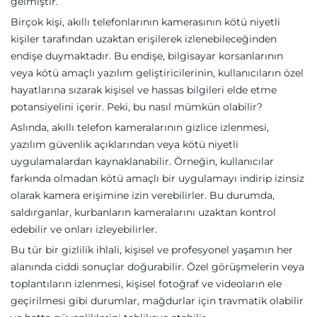
gelmiştir.
Birçok kişi, akıllı telefonlarının kamerasının kötü niyetli
kişiler tarafından uzaktan erişilerek izlenebileceğinden
endişe duymaktadır. Bu endişe, bilgisayar korsanlarının
veya kötü amaçlı yazılım geliştiricilerinin, kullanıcıların özel
hayatlarına sızarak kişisel ve hassas bilgileri elde etme
potansiyelini içerir. Peki, bu nasıl mümkün olabilir?
Aslında, akıllı telefon kameralarının gizlice izlenmesi,
yazılım güvenlik açıklarından veya kötü niyetli
uygulamalardan kaynaklanabilir. Örneğin, kullanıcılar
farkında olmadan kötü amaçlı bir uygulamayı indirip izinsiz
olarak kamera erişimine izin verebilirler. Bu durumda,
saldırganlar, kurbanların kameralarını uzaktan kontrol
edebilir ve onları izleyebilirler.
Bu tür bir gizlilik ihlali, kişisel ve profesyonel yaşamın her
alanında ciddi sonuçlar doğurabilir. Özel görüşmelerin veya
toplantıların izlenmesi, kişisel fotoğraf ve videoların ele
geçirilmesi gibi durumlar, mağdurlar için travmatik olabilir