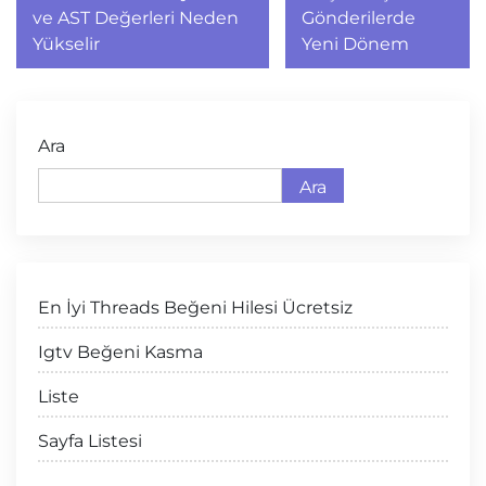
gezinmesi
ve AST Değerleri Neden
Gönderilerde
Yükselir
Yeni Dönem
Ara
Ara
En İyi Threads Beğeni Hilesi Ücretsiz
Igtv Beğeni Kasma
Liste
Sayfa Listesi