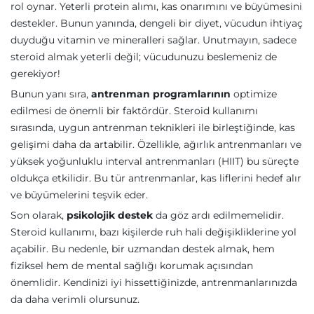
rol oynar. Yeterli protein alımı, kas onarımını ve büyümesini
destekler. Bunun yanında, dengeli bir diyet, vücudun ihtiyaç
duyduğu vitamin ve mineralleri sağlar. Unutmayın, sadece
steroid almak yeterli değil; vücudunuzu beslemeniz de
gerekiyor!
Bunun yanı sıra,
antrenman programlarının
optimize
edilmesi de önemli bir faktördür. Steroid kullanımı
sırasında, uygun antrenman teknikleri ile birleştiğinde, kas
gelişimi daha da artabilir. Özellikle, ağırlık antrenmanları ve
yüksek yoğunluklu interval antrenmanları (HIIT) bu süreçte
oldukça etkilidir. Bu tür antrenmanlar, kas liflerini hedef alır
ve büyümelerini teşvik eder.
Son olarak,
psikolojik destek
da göz ardı edilmemelidir.
Steroid kullanımı, bazı kişilerde ruh hali değişikliklerine yol
açabilir. Bu nedenle, bir uzmandan destek almak, hem
fiziksel hem de mental sağlığı korumak açısından
önemlidir. Kendinizi iyi hissettiğinizde, antrenmanlarınızda
da daha verimli olursunuz.