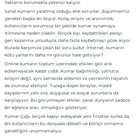
haklarını korumakta yetersiz kalıyor.
Sanal kumarın yaratmış olduğu etik sorunlar, düşünmemiz
gereken başka bir boyut. Kolay erişim ve anonimlik,
kullanıcıların sorumsuz bir şekilde kumar oynamaya
itilmesine neden olabilir. Birçok kişi, kaybettikleri parayı
geri kazanma umuduyla, daha fazla kaybetmeyi göze alıyor.
Burada karşımıza çıkan bir soru şudur: İnternet, kumarın
kötü yanlarını daha mı görünür hale getiriyor?
Online kumarın toplum üzerindeki etkileri göz ardı
edilemeyecek kadar ciddi. Kumar bağımlılığı, yalnızca
bireyin değil, aynı zamanda ailesinin ve çevresinin hayatını
da olumsuz etkiliyor. Tuzağa düşen bireyler, maddi
kayıplarının yanı sıra, duygusal ve sosyal sorunlarla da
karşılaşıyor. Bu görünmeyen etkiler, sanal dünyanın sadece
bir eğlence aracı olmadığını gösteriyor.
Kumar Çağı, birçok kapıyı aralayarak yeni fırsatlar sunsa da,
biz kullanıcıların bu dünyada dikkatli ve bilinçli olmamız
gerektiğini unutmamalıyız.