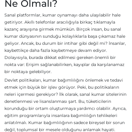
Ne Olmalı?
Sanal platformlar, kumar oynamayı daha ulaşılabilir hale
getiriyor. Akıllı telefonlar aracılığıyla birkaç tıklamayla
kazanç arayışına girmek mümkün. Birçok insan, bu sanal
kumar dünyasının sunduğu kolaylıklarla başa çıkamaz hale
geliyor. Ancak, bu durum bir intihar gibi değil mi? İnsanlar,
kaybettikçe daha fazla kaybetmeye devam ediyor.
Dolayısıyla, burada dikkat edilmesi gereken önemli bir
nokta var: Erişim sağlanabilirken, kayıplar da karşılanamaz
bir noktaya gelebiliyor.
Devlet politikaları, kumar bağımlılığını önlemek ve tedavi
etmek için büyük bir işlev görüyor. Peki, bu politikaların
neleri içermesi gerekiyor? İlk olarak, sanal kumar sitelerinin
denetlenmesi ve lisanslanması şart. Bu, tüketicilerin
korunduğu bir ortam oluşturmaya yardımcı olabilir. Ayrıca,
eğitim programlarıyla insanlara bağımlılığın tehlikeleri
anlatılmalı. Kumar bağımlılığının sadece bireysel bir sorun
değil, toplumsal bir mesele olduğunu anlamak hayati.