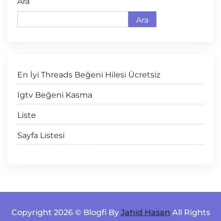
Ara
Ara
En İyi Threads Beğeni Hilesi Ücretsiz
Igtv Beğeni Kasma
Liste
Sayfa Listesi
Copyright 2026 © Blogfi By
Jahid Hasan
All Rights