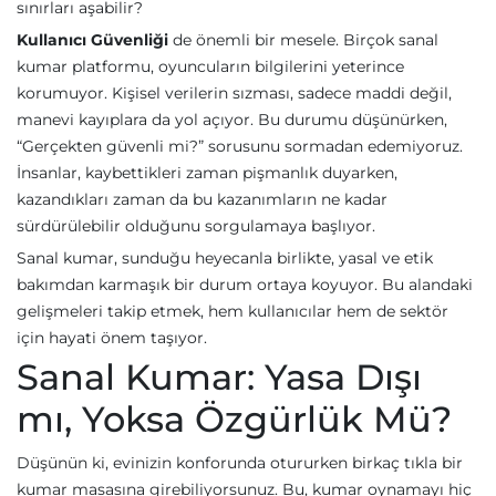
sınırları aşabilir?
Kullanıcı Güvenliği
de önemli bir mesele. Birçok sanal
kumar platformu, oyuncuların bilgilerini yeterince
korumuyor. Kişisel verilerin sızması, sadece maddi değil,
manevi kayıplara da yol açıyor. Bu durumu düşünürken,
“Gerçekten güvenli mi?” sorusunu sormadan edemiyoruz.
İnsanlar, kaybettikleri zaman pişmanlık duyarken,
kazandıkları zaman da bu kazanımların ne kadar
sürdürülebilir olduğunu sorgulamaya başlıyor.
Sanal kumar, sunduğu heyecanla birlikte, yasal ve etik
bakımdan karmaşık bir durum ortaya koyuyor. Bu alandaki
gelişmeleri takip etmek, hem kullanıcılar hem de sektör
için hayati önem taşıyor.
Sanal Kumar: Yasa Dışı
mı, Yoksa Özgürlük Mü?
Düşünün ki, evinizin konforunda otururken birkaç tıkla bir
kumar masasına girebiliyorsunuz. Bu, kumar oynamayı hiç