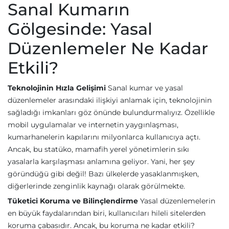
Sanal Kumarın
Gölgesinde: Yasal
Düzenlemeler Ne Kadar
Etkili?
Teknolojinin Hızla Gelişimi
Sanal kumar ve yasal
düzenlemeler arasındaki ilişkiyi anlamak için, teknolojinin
sağladığı imkanları göz önünde bulundurmalıyız. Özellikle
mobil uygulamalar ve internetin yaygınlaşması,
kumarhanelerin kapılarını milyonlarca kullanıcıya açtı.
Ancak, bu statüko, mamafih yerel yönetimlerin sıkı
yasalarla karşılaşması anlamına geliyor. Yani, her şey
göründüğü gibi değil! Bazı ülkelerde yasaklanmışken,
diğerlerinde zenginlik kaynağı olarak görülmekte.
Tüketici Koruma ve Bilinçlendirme
Yasal düzenlemelerin
en büyük faydalarından biri, kullanıcıları hileli sitelerden
koruma çabasıdır. Ancak, bu koruma ne kadar etkili?