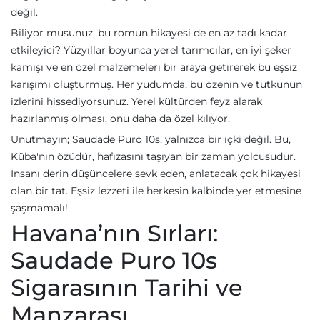
değil.
Biliyor musunuz, bu romun hikayesi de en az tadı kadar
etkileyici? Yüzyıllar boyunca yerel tarımcılar, en iyi şeker
kamışı ve en özel malzemeleri bir araya getirerek bu eşsiz
karışımı oluşturmuş. Her yudumda, bu özenin ve tutkunun
izlerini hissediyorsunuz. Yerel kültürden feyz alarak
hazırlanmış olması, onu daha da özel kılıyor.
Unutmayın; Saudade Puro 10s, yalnızca bir içki değil. Bu,
Küba'nın özüdür, hafızasını taşıyan bir zaman yolcusudur.
İnsanı derin düşüncelere sevk eden, anlatacak çok hikayesi
olan bir tat. Eşsiz lezzeti ile herkesin kalbinde yer etmesine
şaşmamalı!
Havana’nın Sırları:
Saudade Puro 10s
Sigarasının Tarihi ve
Manzarası