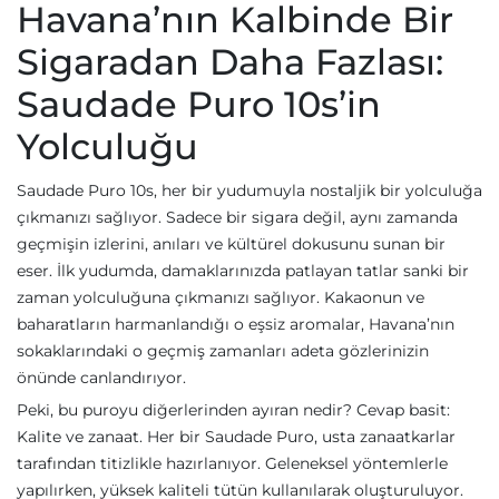
Havana’nın Kalbinde Bir
Sigaradan Daha Fazlası:
Saudade Puro 10s’in
Yolculuğu
Saudade Puro 10s, her bir yudumuyla nostaljik bir yolculuğa
çıkmanızı sağlıyor. Sadece bir sigara değil, aynı zamanda
geçmişin izlerini, anıları ve kültürel dokusunu sunan bir
eser. İlk yudumda, damaklarınızda patlayan tatlar sanki bir
zaman yolculuğuna çıkmanızı sağlıyor. Kakaonun ve
baharatların harmanlandığı o eşsiz aromalar, Havana’nın
sokaklarındaki o geçmiş zamanları adeta gözlerinizin
önünde canlandırıyor.
Peki, bu puroyu diğerlerinden ayıran nedir? Cevap basit:
Kalite ve zanaat. Her bir Saudade Puro, usta zanaatkarlar
tarafından titizlikle hazırlanıyor. Geleneksel yöntemlerle
yapılırken, yüksek kaliteli tütün kullanılarak oluşturuluyor.