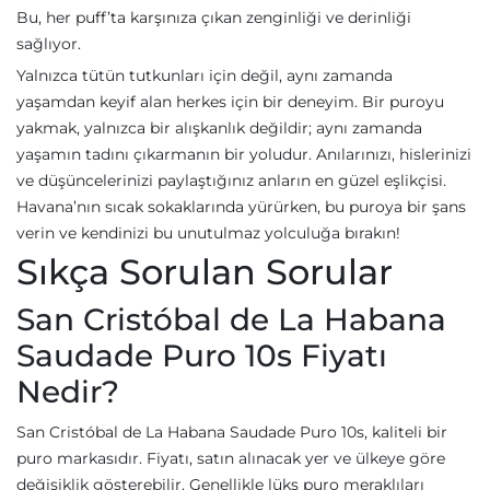
Bu, her puff’ta karşınıza çıkan zenginliği ve derinliği
sağlıyor.
Yalnızca tütün tutkunları için değil, aynı zamanda
yaşamdan keyif alan herkes için bir deneyim. Bir puroyu
yakmak, yalnızca bir alışkanlık değildir; aynı zamanda
yaşamın tadını çıkarmanın bir yoludur. Anılarınızı, hislerinizi
ve düşüncelerinizi paylaştığınız anların en güzel eşlikçisi.
Havana’nın sıcak sokaklarında yürürken, bu puroya bir şans
verin ve kendinizi bu unutulmaz yolculuğa bırakın!
Sıkça Sorulan Sorular
San Cristóbal de La Habana
Saudade Puro 10s Fiyatı
Nedir?
San Cristóbal de La Habana Saudade Puro 10s, kaliteli bir
puro markasıdır. Fiyatı, satın alınacak yer ve ülkeye göre
değişiklik gösterebilir. Genellikle lüks puro meraklıları