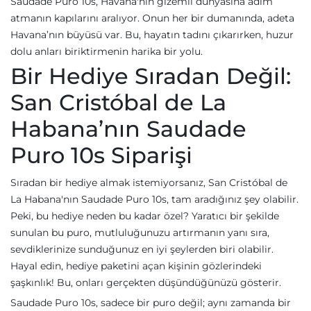
Saudade Puro 10s, Havana'nın gizemli dünyasına adım
atmanın kapılarını aralıyor. Onun her bir dumanında, adeta
Havana’nın büyüsü var. Bu, hayatın tadını çıkarırken, huzur
dolu anları biriktirmenin harika bir yolu.
Bir Hediye Sıradan Değil:
San Cristóbal de La
Habana’nın Saudade
Puro 10s Siparişi
Sıradan bir hediye almak istemiyorsanız, San Cristóbal de
La Habana'nın Saudade Puro 10s, tam aradığınız şey olabilir.
Peki, bu hediye neden bu kadar özel? Yaratıcı bir şekilde
sunulan bu puro, mutluluğunuzu artırmanın yanı sıra,
sevdiklerinize sunduğunuz en iyi şeylerden biri olabilir.
Hayal edin, hediye paketini açan kişinin gözlerindeki
şaşkınlık! Bu, onları gerçekten düşündüğünüzü gösterir.
Saudade Puro 10s, sadece bir puro değil; aynı zamanda bir