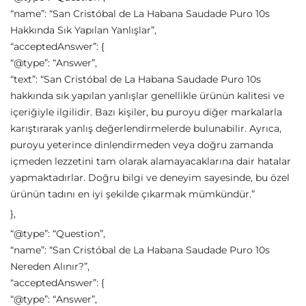
“name”: “San Cristóbal de La Habana Saudade Puro 10s
Hakkında Sık Yapılan Yanlışlar”,
“acceptedAnswer”: {
“@type”: “Answer”,
“text”: “San Cristóbal de La Habana Saudade Puro 10s
hakkında sık yapılan yanlışlar genellikle ürünün kalitesi ve
içeriğiyle ilgilidir. Bazı kişiler, bu puroyu diğer markalarla
karıştırarak yanlış değerlendirmelerde bulunabilir. Ayrıca,
puroyu yeterince dinlendirmeden veya doğru zamanda
içmeden lezzetini tam olarak alamayacaklarına dair hatalar
yapmaktadırlar. Doğru bilgi ve deneyim sayesinde, bu özel
ürünün tadını en iyi şekilde çıkarmak mümkündür.”
},
“@type”: “Question”,
“name”: “San Cristóbal de La Habana Saudade Puro 10s
Nereden Alınır?”,
“acceptedAnswer”: {
“@type”: “Answer”,