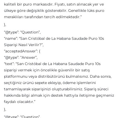
kaliteli bir puro markasıdır. Fiyatı, satın alınacak yer ve
ülkeye göre değişiklik gösterebilir. Genellikle lüks puro
meraklıları tarafından tercih edilmektedir.”
},
“@type”: “Question”,
“name”: “San Cristóbal de La Habana Saudade Puro 10s
Siparişi Nasıl Verilir?”,
“acceptedAnswer”: {
“@type”: “Answer”,
“text”: “San Cristóbal de La Habana Saudade Puro 10s
siparişi vermek için öncelikle güvenilir bir satış
platformunu veya distribütörünü bulmalısınız. Daha sonra,
seçtiğiniz ürünü sepete ekleyip, ödeme işlemlerini
tamamlayarak siparişinizi oluşturabilirsiniz. Sipariş süreci
hakkında bilgi almak için destek hattıyla iletişime geçmeniz
faydalı olacaktır.”
},
“@type”: “Question”,