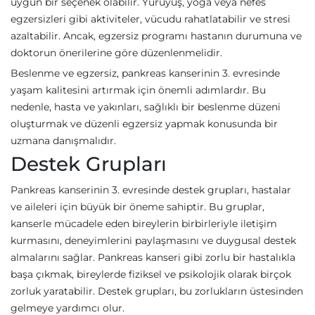
uygun bir seçenek olabilir. Yürüyüş, yoga veya nefes
egzersizleri gibi aktiviteler, vücudu rahatlatabilir ve stresi
azaltabilir. Ancak, egzersiz programı hastanın durumuna ve
doktorun önerilerine göre düzenlenmelidir.
Beslenme ve egzersiz, pankreas kanserinin 3. evresinde
yaşam kalitesini artırmak için önemli adımlardır. Bu
nedenle, hasta ve yakınları, sağlıklı bir beslenme düzeni
oluşturmak ve düzenli egzersiz yapmak konusunda bir
uzmana danışmalıdır.
Destek Grupları
Pankreas kanserinin 3. evresinde destek grupları, hastalar
ve aileleri için büyük bir öneme sahiptir. Bu gruplar,
kanserle mücadele eden bireylerin birbirleriyle iletişim
kurmasını, deneyimlerini paylaşmasını ve duygusal destek
almalarını sağlar. Pankreas kanseri gibi zorlu bir hastalıkla
başa çıkmak, bireylerde fiziksel ve psikolojik olarak birçok
zorluk yaratabilir. Destek grupları, bu zorlukların üstesinden
gelmeye yardımcı olur.