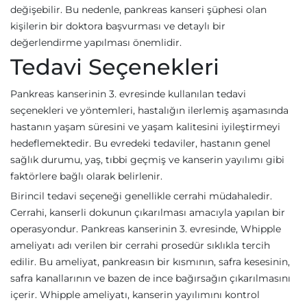
değişebilir. Bu nedenle, pankreas kanseri şüphesi olan
kişilerin bir doktora başvurması ve detaylı bir
değerlendirme yapılması önemlidir.
Tedavi Seçenekleri
Pankreas kanserinin 3. evresinde kullanılan tedavi
seçenekleri ve yöntemleri, hastalığın ilerlemiş aşamasında
hastanın yaşam süresini ve yaşam kalitesini iyileştirmeyi
hedeflemektedir. Bu evredeki tedaviler, hastanın genel
sağlık durumu, yaş, tıbbi geçmiş ve kanserin yayılımı gibi
faktörlere bağlı olarak belirlenir.
Birincil tedavi seçeneği genellikle cerrahi müdahaledir.
Cerrahi, kanserli dokunun çıkarılması amacıyla yapılan bir
operasyondur. Pankreas kanserinin 3. evresinde, Whipple
ameliyatı adı verilen bir cerrahi prosedür sıklıkla tercih
edilir. Bu ameliyat, pankreasın bir kısmının, safra kesesinin,
safra kanallarının ve bazen de ince bağırsağın çıkarılmasını
içerir. Whipple ameliyatı, kanserin yayılımını kontrol