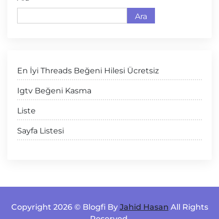
Ara
En İyi Threads Beğeni Hilesi Ücretsiz
Igtv Beğeni Kasma
Liste
Sayfa Listesi
Copyright 2026 © Blogfi By
Jahid Hasan
All Rights
Reserved.