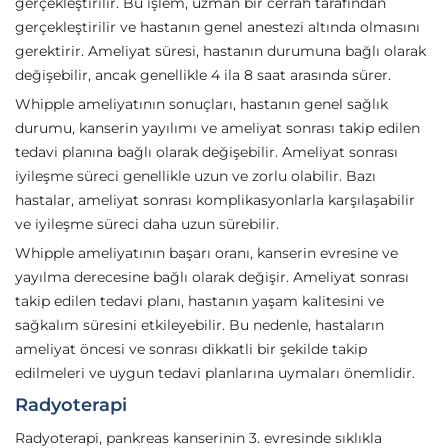
gerçekleştirilir. Bu işlem, uzman bir cerrah tarafından
gerçekleştirilir ve hastanın genel anestezi altında olmasını
gerektirir. Ameliyat süresi, hastanın durumuna bağlı olarak
değişebilir, ancak genellikle 4 ila 8 saat arasında sürer.
Whipple ameliyatının sonuçları, hastanın genel sağlık
durumu, kanserin yayılımı ve ameliyat sonrası takip edilen
tedavi planına bağlı olarak değişebilir. Ameliyat sonrası
iyileşme süreci genellikle uzun ve zorlu olabilir. Bazı
hastalar, ameliyat sonrası komplikasyonlarla karşılaşabilir
ve iyileşme süreci daha uzun sürebilir.
Whipple ameliyatının başarı oranı, kanserin evresine ve
yayılma derecesine bağlı olarak değişir. Ameliyat sonrası
takip edilen tedavi planı, hastanın yaşam kalitesini ve
sağkalım süresini etkileyebilir. Bu nedenle, hastaların
ameliyat öncesi ve sonrası dikkatli bir şekilde takip
edilmeleri ve uygun tedavi planlarına uymaları önemlidir.
Radyoterapi
Radyoterapi, pankreas kanserinin 3. evresinde sıklıkla