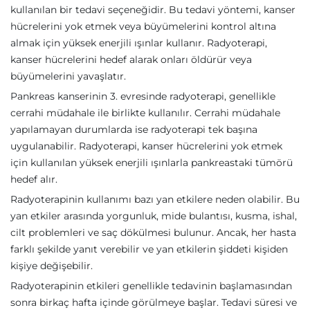
kullanılan bir tedavi seçeneğidir. Bu tedavi yöntemi, kanser
hücrelerini yok etmek veya büyümelerini kontrol altına
almak için yüksek enerjili ışınlar kullanır. Radyoterapi,
kanser hücrelerini hedef alarak onları öldürür veya
büyümelerini yavaşlatır.
Pankreas kanserinin 3. evresinde radyoterapi, genellikle
cerrahi müdahale ile birlikte kullanılır. Cerrahi müdahale
yapılamayan durumlarda ise radyoterapi tek başına
uygulanabilir. Radyoterapi, kanser hücrelerini yok etmek
için kullanılan yüksek enerjili ışınlarla pankreastaki tümörü
hedef alır.
Radyoterapinin kullanımı bazı yan etkilere neden olabilir. Bu
yan etkiler arasında yorgunluk, mide bulantısı, kusma, ishal,
cilt problemleri ve saç dökülmesi bulunur. Ancak, her hasta
farklı şekilde yanıt verebilir ve yan etkilerin şiddeti kişiden
kişiye değişebilir.
Radyoterapinin etkileri genellikle tedavinin başlamasından
sonra birkaç hafta içinde görülmeye başlar. Tedavi süresi ve