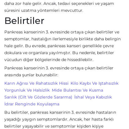
daha zor hale gelir. Ancak, tedavi seçenekleri ve yaşam
süresini uzatma yöntemleri mevcuttur.
Belirtiler
Pankreas kanserinin 3. evresinde ortaya çıkan belirtiler ve
semptomlar, hastalığın ilerlemesiyle birlikte daha belirgin
hale gelir. Bu evrede, pankreas kanseri genellikle çevre
dokulara ve organlara yayılmıştır. Bu nedenle, belirtiler
vücudun diğer bölgelerinde de hissedilebilir.
Pankreas kanserinin 3. evresinde ortaya çıkan belirtiler
arasında şunlar bulunabilir:
Karın Ağrısı Ve Rahatsızlık Hissi
Kilo Kaybı Ve Iştahsızlık
Yorgunluk Ve Halsizlik
Mide Bulantısı Ve Kusma
Sarılık (cilt Ve Gözlerde Sararma)
İshal Veya Kabızlık
İdrar Renginde Koyulaşma
Bu belirtiler, pankreas kanserinin 3. evresinde hastaların
yaşadığı yaygın semptomlardır. Ancak, her hasta farklı
belirtiler yaşayabilir ve semptomlar kişiden kişiye