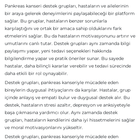
Pankreas kanseri destek grupları, hastaların ve ailelerinin
bir araya gelerek deneyimlerini paylaşabileceği bir platform
sağlar. Bu gruplar, hastaların benzer sorunlarla
karşılaştığını ve ortak bir amaca sahip olduklarını fark
etmelerini sağlar. Bu da hastaların motivasyonunu artırır ve
umutlarını canlı tutar. Destek grupları aynı zamanda bilgi
paylaşımı yapar, yeni tedavi seçenekleri hakkında
bilgilendirme yapar ve pratik öneriler sunar. Bu sayede
hastalar, daha bilinçli kararlar verebilir ve tedavi sürecinde
daha etkili bir rol oynayabilir.
Destek grupları, pankreas kanseriyle mücadele eden
bireylerin duygusal ihtiyaçlarını da karşılar. Hastalar, grup
içinde anlayış ve empati bulur ve duygusal destek alır. Bu
destek, hastaların stresi azaltır, depresyon ve anksiyeteyle
başa çıkmasına yardımcı olur. Aynı zamanda destek
grupları, hastaların kendilerini daha iyi hissetmelerini sağlar
ve moral motivasyonlarını yükseltir.
Destek grupları, pankreas kanseriyle mücadele eden