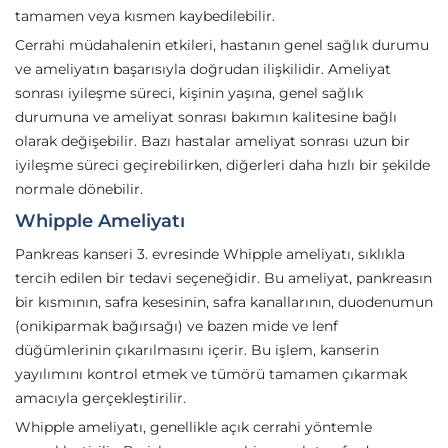
tamamen veya kısmen kaybedilebilir.
Cerrahi müdahalenin etkileri, hastanın genel sağlık durumu
ve ameliyatın başarısıyla doğrudan ilişkilidir. Ameliyat
sonrası iyileşme süreci, kişinin yaşına, genel sağlık
durumuna ve ameliyat sonrası bakımın kalitesine bağlı
olarak değişebilir. Bazı hastalar ameliyat sonrası uzun bir
iyileşme süreci geçirebilirken, diğerleri daha hızlı bir şekilde
normale dönebilir.
Whipple Ameliyatı
Pankreas kanseri 3. evresinde Whipple ameliyatı, sıklıkla
tercih edilen bir tedavi seçeneğidir. Bu ameliyat, pankreasın
bir kısmının, safra kesesinin, safra kanallarının, duodenumun
(onikiparmak bağırsağı) ve bazen mide ve lenf
düğümlerinin çıkarılmasını içerir. Bu işlem, kanserin
yayılımını kontrol etmek ve tümörü tamamen çıkarmak
amacıyla gerçekleştirilir.
Whipple ameliyatı, genellikle açık cerrahi yöntemle