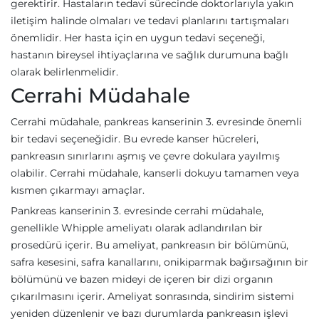
gerektirir. Hastaların tedavi sürecinde doktorlarıyla yakın
iletişim halinde olmaları ve tedavi planlarını tartışmaları
önemlidir. Her hasta için en uygun tedavi seçeneği,
hastanın bireysel ihtiyaçlarına ve sağlık durumuna bağlı
olarak belirlenmelidir.
Cerrahi Müdahale
Cerrahi müdahale, pankreas kanserinin 3. evresinde önemli
bir tedavi seçeneğidir. Bu evrede kanser hücreleri,
pankreasın sınırlarını aşmış ve çevre dokulara yayılmış
olabilir. Cerrahi müdahale, kanserli dokuyu tamamen veya
kısmen çıkarmayı amaçlar.
Pankreas kanserinin 3. evresinde cerrahi müdahale,
genellikle Whipple ameliyatı olarak adlandırılan bir
prosedürü içerir. Bu ameliyat, pankreasın bir bölümünü,
safra kesesini, safra kanallarını, onikiparmak bağırsağının bir
bölümünü ve bazen mideyi de içeren bir dizi organın
çıkarılmasını içerir. Ameliyat sonrasında, sindirim sistemi
yeniden düzenlenir ve bazı durumlarda pankreasın işlevi