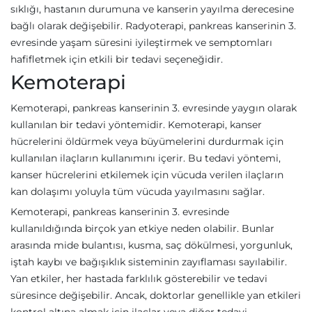
sıklığı, hastanın durumuna ve kanserin yayılma derecesine
bağlı olarak değişebilir. Radyoterapi, pankreas kanserinin 3.
evresinde yaşam süresini iyileştirmek ve semptomları
hafifletmek için etkili bir tedavi seçeneğidir.
Kemoterapi
Kemoterapi, pankreas kanserinin 3. evresinde yaygın olarak
kullanılan bir tedavi yöntemidir. Kemoterapi, kanser
hücrelerini öldürmek veya büyümelerini durdurmak için
kullanılan ilaçların kullanımını içerir. Bu tedavi yöntemi,
kanser hücrelerini etkilemek için vücuda verilen ilaçların
kan dolaşımı yoluyla tüm vücuda yayılmasını sağlar.
Kemoterapi, pankreas kanserinin 3. evresinde
kullanıldığında birçok yan etkiye neden olabilir. Bunlar
arasında mide bulantısı, kusma, saç dökülmesi, yorgunluk,
iştah kaybı ve bağışıklık sisteminin zayıflaması sayılabilir.
Yan etkiler, her hastada farklılık gösterebilir ve tedavi
süresince değişebilir. Ancak, doktorlar genellikle yan etkileri