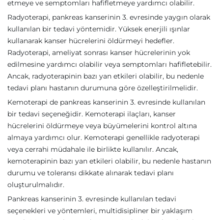
etmeye ve semptomları hafifletmeye yardımcı olabilir.
Radyoterapi, pankreas kanserinin 3. evresinde yaygın olarak
kullanılan bir tedavi yöntemidir. Yüksek enerjili ışınlar
kullanarak kanser hücrelerini öldürmeyi hedefler.
Radyoterapi, ameliyat sonrası kanser hücrelerinin yok
edilmesine yardımcı olabilir veya semptomları hafifletebilir.
Ancak, radyoterapinin bazı yan etkileri olabilir, bu nedenle
tedavi planı hastanın durumuna göre özelleştirilmelidir.
Kemoterapi de pankreas kanserinin 3. evresinde kullanılan
bir tedavi seçeneğidir. Kemoterapi ilaçları, kanser
hücrelerini öldürmeye veya büyümelerini kontrol altına
almaya yardımcı olur. Kemoterapi genellikle radyoterapi
veya cerrahi müdahale ile birlikte kullanılır. Ancak,
kemoterapinin bazı yan etkileri olabilir, bu nedenle hastanın
durumu ve toleransı dikkate alınarak tedavi planı
oluşturulmalıdır.
Pankreas kanserinin 3. evresinde kullanılan tedavi
seçenekleri ve yöntemleri, multidisipliner bir yaklaşım