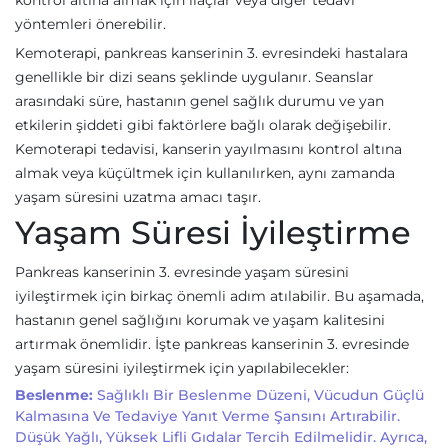
kontrol altına almak için ilaçlar veya diğer tedavi
yöntemleri önerebilir.
Kemoterapi, pankreas kanserinin 3. evresindeki hastalara
genellikle bir dizi seans şeklinde uygulanır. Seanslar
arasındaki süre, hastanın genel sağlık durumu ve yan
etkilerin şiddeti gibi faktörlere bağlı olarak değişebilir.
Kemoterapi tedavisi, kanserin yayılmasını kontrol altına
almak veya küçültmek için kullanılırken, aynı zamanda
yaşam süresini uzatma amacı taşır.
Yaşam Süresi İyileştirme
Pankreas kanserinin 3. evresinde yaşam süresini
iyileştirmek için birkaç önemli adım atılabilir. Bu aşamada,
hastanın genel sağlığını korumak ve yaşam kalitesini
artırmak önemlidir. İşte pankreas kanserinin 3. evresinde
yaşam süresini iyileştirmek için yapılabilecekler:
Beslenme:
Sağlıklı Bir Beslenme Düzeni, Vücudun Güçlü
Kalmasına Ve Tedaviye Yanıt Verme Şansını Artırabilir.
Düşük Yağlı, Yüksek Lifli Gıdalar Tercih Edilmelidir. Ayrıca,