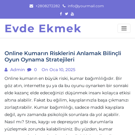
Skip
+2808272282
info@yourmail.com
to
content
Evde Ekmek
Online Kumarın Risklerini Anlamak Bilinçli
Oyun Oynama Stratejileri
Admin
0
On Oca 10, 2025
Online kumarın en büyük riski, kumar bağımlılığıdır. Bir
göz atın, internette şu ya da bu oyunu oynarken bir sonraki
elde kazanç elde edeceğinizi düşünmek insanı kolayca etkisi
altına alabilir. Fakat bu eğilim, kayıplarınızla başa çıkmanızı
zorlaştırabilir. Kumar bağımlılığı, sadece maddi kayıplara
değil, aynı zamanda psikolojik sorunlara da yol açabilir.
Nasıl mı? Stres, kaygı ve depresyon gibi durumlarla
yüzleşmek zorunda kalabilirsiniz. Bu yüzden, kumar