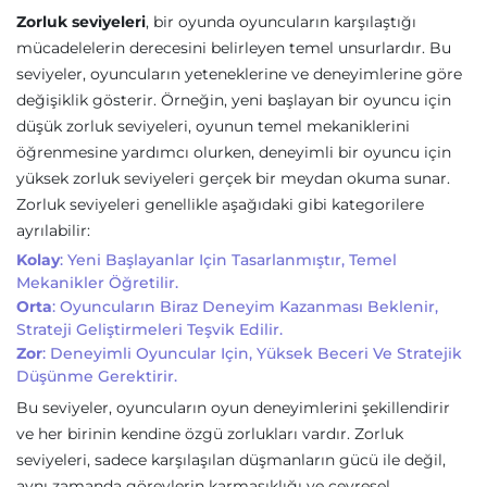
Zorluk seviyeleri
, bir oyunda oyuncuların karşılaştığı
mücadelelerin derecesini belirleyen temel unsurlardır. Bu
seviyeler, oyuncuların yeteneklerine ve deneyimlerine göre
değişiklik gösterir. Örneğin, yeni başlayan bir oyuncu için
düşük zorluk seviyeleri, oyunun temel mekaniklerini
öğrenmesine yardımcı olurken, deneyimli bir oyuncu için
yüksek zorluk seviyeleri gerçek bir meydan okuma sunar.
Zorluk seviyeleri genellikle aşağıdaki gibi kategorilere
ayrılabilir:
Kolay
: Yeni Başlayanlar Için Tasarlanmıştır, Temel
Mekanikler Öğretilir.
Orta
: Oyuncuların Biraz Deneyim Kazanması Beklenir,
Strateji Geliştirmeleri Teşvik Edilir.
Zor
: Deneyimli Oyuncular Için, Yüksek Beceri Ve Stratejik
Düşünme Gerektirir.
Bu seviyeler, oyuncuların oyun deneyimlerini şekillendirir
ve her birinin kendine özgü zorlukları vardır. Zorluk
seviyeleri, sadece karşılaşılan düşmanların gücü ile değil,
aynı zamanda görevlerin karmaşıklığı ve çevresel