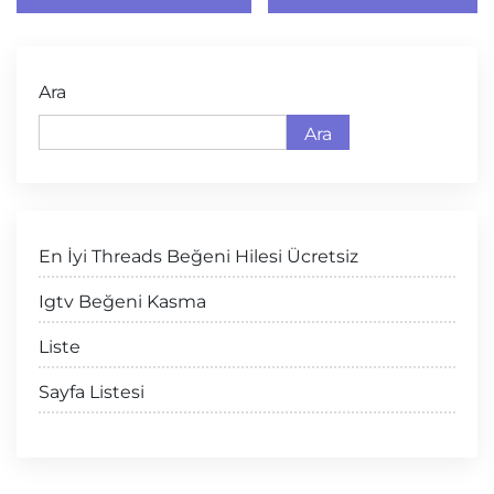
Ara
Ara
En İyi Threads Beğeni Hilesi Ücretsiz
Igtv Beğeni Kasma
Liste
Sayfa Listesi