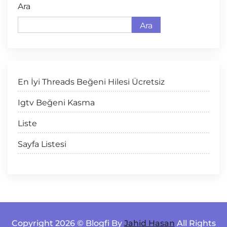
Ara
Ara
En İyi Threads Beğeni Hilesi Ücretsiz
Igtv Beğeni Kasma
Liste
Sayfa Listesi
Copyright 2026 © Blogfi By
Jahid Hasan
All Rights