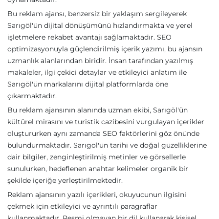
Bu reklam ajansı, benzersiz bir yaklaşım sergileyerek
Sarıgöl'ün dijital dönüşümünü hızlandırmakta ve yerel
işletmelere rekabet avantajı sağlamaktadır. SEO
optimizasyonuyla güçlendirilmiş içerik yazımı, bu ajansın
uzmanlık alanlarından biridir. İnsan tarafından yazılmış
makaleler, ilgi çekici detaylar ve etkileyici anlatım ile
Sarıgöl'ün markalarını dijital platformlarda öne
çıkarmaktadır.
Bu reklam ajansının alanında uzman ekibi, Sarıgöl'ün
kültürel mirasını ve turistik cazibesini vurgulayan içerikler
oluştururken aynı zamanda SEO faktörlerini göz önünde
bulundurmaktadır. Sarıgöl'ün tarihi ve doğal güzelliklerine
dair bilgiler, zenginleştirilmiş metinler ve görsellerle
sunulurken, hedeflenen anahtar kelimeler organik bir
şekilde içeriğe yerleştirilmektedir.
Reklam ajansının yazılı içerikleri, okuyucunun ilgisini
çekmek için etkileyici ve ayrıntılı paragraflar
kullanmaktadır. Resmi olmayan bir dil kullanarak kişisel