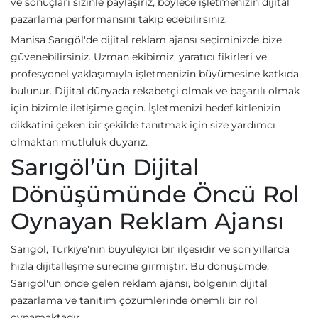
ve sonuçları sizinle paylaşırız, böylece işletmenizin dijital
pazarlama performansını takip edebilirsiniz.
Manisa Sarıgöl'de dijital reklam ajansı seçiminizde bize
güvenebilirsiniz. Uzman ekibimiz, yaratıcı fikirleri ve
profesyonel yaklaşımıyla işletmenizin büyümesine katkıda
bulunur. Dijital dünyada rekabetçi olmak ve başarılı olmak
için bizimle iletişime geçin. İşletmenizi hedef kitlenizin
dikkatini çeken bir şekilde tanıtmak için size yardımcı
olmaktan mutluluk duyarız.
Sarıgöl’ün Dijital
Dönüşümünde Öncü Rol
Oynayan Reklam Ajansı
Sarıgöl, Türkiye'nin büyüleyici bir ilçesidir ve son yıllarda
hızla dijitalleşme sürecine girmiştir. Bu dönüşümde,
Sarıgöl'ün önde gelen reklam ajansı, bölgenin dijital
pazarlama ve tanıtım çözümlerinde önemli bir rol
oynamaktadır.