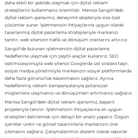
daha etkili bir şekilde ulaşmak için dijital reklam
stratejilerini kullanmanız önemlidir. Manisa Sarıgöl'deki
dijital reklam ajansımız, deneyimli ekipleriyle size özel
çözümler sunar. İşletmenizin ihtiyaçlarına uygun olarak
tasarlanmış dijital pazarlama stratejileriyle markanızı
tanıtır, web sitenizin trafik ve dönüşüm oranlarını artırırız.
Sarıgöl'de bulunan işletmenizin dijital pazarlama
hedeflerine ulaşmak için çeşitli araçlar kullanırız. SEO
optimizasyonuyla web sitenizi Google'da üst sıralara taşır,
sosyal medya yönetimiyle markanızın sosyal platformlarda
daha fazla görünürlük kazanmasını sağlarız. Ayrıca,
hedeflenmiş reklam kampanyalarıyla potansiyel
müşterilere ulaşmanızı ve dönüşümleri artırmanızı sağlarız.
Manisa Sarıgöl'deki dijital reklam ajansımız, başarılı
projeleriyle tanınır. İşletmenizin ihtiyaçlarına en uygun
stratejileri belirlemek için detaylı bir analiz yaparız. Özgün
içerikler üretir ve görsel tasarımlarla markanızın öne
çıkmasını sağlarız. Çalışmalarımızı düzenli olarak raporlar