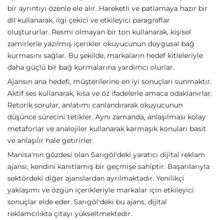
bir ayrıntıyı özenle ele alır. Hareketli ve patlamaya hazır bir
dil kullanarak, ilgi çekici ve etkileyici paragraflar
oluştururlar. Resmi olmayan bir ton kullanarak, kişisel
zamirlerle yazılmış içerikler okuyucunun duygusal bağ
kurmasını sağlar. Bu şekilde, markaların hedef kitleleriyle
daha güçlü bir bağ kurmalarına yardımcı olurlar.
Ajansın ana hedefi, müşterilerine en iyi sonuçları sunmaktır.
Aktif ses kullanarak, kısa ve öz ifadelerle amaca odaklanırlar.
Retorik sorular, anlatımı canlandırarak okuyucunun
düşünce sürecini tetikler. Aynı zamanda, anlaşılması kolay
metaforlar ve analojiler kullanarak karmaşık konuları basit
ve anlaşılır hale getirirler.
Manisa'nın gözdesi olan Sarıgöl'deki yaratıcı dijital reklam
ajansı, kendini kanıtlamış bir geçmişe sahiptir. Başarılarıyla
sektördeki diğer ajanslardan ayrılmaktadır. Yenilikçi
yaklaşımı ve özgün içerikleriyle markalar için etkileyici
sonuçlar elde eder. Sarıgöl'deki bu ajans, dijital
reklamcılıkta çıtayı yükseltmektedir.