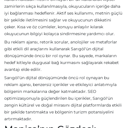
zamirlerin sıkça kullanılmasıyla, okuyucuların içeriğe daha
iyi bağlanması hedeflenir. Aktif ses kullanımı, metnin güçlü
bir şekilde iletilmesini sağlar ve okuyucunun dikkatini
çeker. Kısa ve öz cümleler, konuyu anlaşılır kılarak
okuyucunun bilgiyi kolayca sindirmesine yardımcı olur.
Bu reklam ajansı, retorik sorular, anolojiler ve metaforlar
gibi etkili dil araçlarını kullanarak Sarıgöl'ün dijital
dönüşümünde öncü bir rol oynar. Bu sayede, markaların
hedef kitleyle duygusal bağ kurmasını sağlayarak rekabet
avantajı elde edilir.
Sarıgöl'ün dijital dönüşümünde öncü rol oynayan bu
reklam ajansı, benzersiz içerikler ve etkileyici anlatımıyla
bölgenin markalarına değer katmaktadır. SEO
optimizasyonuyla güçlendirilen bu içerikler, Sarıgöl'ün
zengin kültürel ve doğal mirasını dijital platformlarda etkili
bir şekilde tanıtmakta ve bölgenin turizm potansiyelini
artırmaktadır.