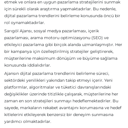
etmek ve onlara en uygun pazarlama stratejilerini sunmak
için sürekli olarak araştırma yapmaktadırlar. Bu nedenle,
dijital pazarlama trendlerini belirleme konusunda öncü bir
rol oynamaktadırlar.
Sarıgöl Ajansı, sosyal medya pazarlaması, içerik
pazarlaması, arama motoru optimizasyonu (SEO) ve
etkileyici pazarlama gibi birçok alanda uzmanlaşmıştır. Her
bir kampanya için özelleştirilmiş stratejiler geliştirerek,
müşterilerine maksimum dönüşüm ve büyüme sağlama
konusunda iddialıdırlar.
Ajansın dijital pazarlama trendlerini belirleme süreci,
sektördeki yenilikleri yakından takip etmeyi içerir. Yeni
platformlar, algoritmalar ve tüketici davranışlarındaki
değişiklikler üzerinde titizlikle çalışarak, müşterilerine her
zaman en son stratejileri sunmayı hedeflemektedirler. Bu
sayede, markaların rekabet avantajını korumasına ve hedef
kitlelerini etkileyerek benzersiz bir deneyim sunmasına
yardımcı olmaktadırlar.