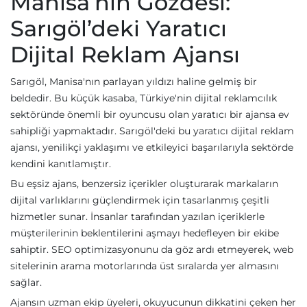
Manisa’nın Gözdesi:
Sarıgöl’deki Yaratıcı
Dijital Reklam Ajansı
Sarıgöl, Manisa'nın parlayan yıldızı haline gelmiş bir
beldedir. Bu küçük kasaba, Türkiye'nin dijital reklamcılık
sektöründe önemli bir oyuncusu olan yaratıcı bir ajansa ev
sahipliği yapmaktadır. Sarıgöl'deki bu yaratıcı dijital reklam
ajansı, yenilikçi yaklaşımı ve etkileyici başarılarıyla sektörde
kendini kanıtlamıştır.
Bu eşsiz ajans, benzersiz içerikler oluşturarak markaların
dijital varlıklarını güçlendirmek için tasarlanmış çeşitli
hizmetler sunar. İnsanlar tarafından yazılan içeriklerle
müşterilerinin beklentilerini aşmayı hedefleyen bir ekibe
sahiptir. SEO optimizasyonunu da göz ardı etmeyerek, web
sitelerinin arama motorlarında üst sıralarda yer almasını
sağlar.
Ajansın uzman ekip üyeleri, okuyucunun dikkatini çeken her