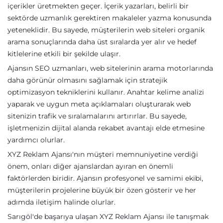
içerikler üretmekten geçer. İçerik yazarları, belirli bir
sektörde uzmanlık gerektiren makaleler yazma konusunda
yeteneklidir. Bu sayede, müşterilerin web siteleri organik
arama sonuçlarında daha üst sıralarda yer alır ve hedef
kitlelerine etkili bir şekilde ulaşır.
Ajansın SEO uzmanları, web sitelerinin arama motorlarında
daha görünür olmasını sağlamak için stratejik
optimizasyon tekniklerini kullanır. Anahtar kelime analizi
yaparak ve uygun meta açıklamaları oluşturarak web
sitenizin trafik ve sıralamalarını artırırlar. Bu sayede,
işletmenizin dijital alanda rekabet avantajı elde etmesine
yardımcı olurlar.
XYZ Reklam Ajansı'nın müşteri memnuniyetine verdiği
önem, onları diğer ajanslardan ayıran en önemli
faktörlerden biridir. Ajansın profesyonel ve samimi ekibi,
müşterilerin projelerine büyük bir özen gösterir ve her
adımda iletişim halinde olurlar.
Sarıgöl'de başarıya ulaşan XYZ Reklam Ajansı ile tanışmak