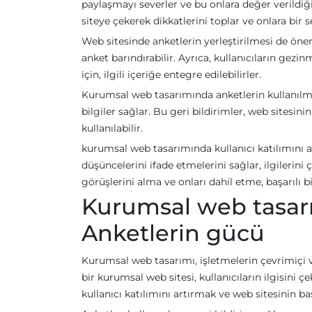
paylaşmayı severler ve bu onlara değer verildiği
siteye çekerek dikkatlerini toplar ve onlara bir se
Web sitesinde anketlerin yerleştirilmesi de öneml
anket barındırabilir. Ayrıca, kullanıcıların gez
için, ilgili içeriğe entegre edilebilirler.
Kurumsal web tasarımında anketlerin kullanılması
bilgiler sağlar. Bu geri bildirimler, web sitesini
kullanılabilir.
kurumsal web tasarımında kullanıcı katılımını artı
düşüncelerini ifade etmelerini sağlar, ilgilerini 
görüşlerini alma ve onları dahil etme, başarılı 
Kurumsal web tasarım
Anketlerin gücü
Kurumsal web tasarımı, işletmelerin çevrimiçi v
bir kurumsal web sitesi, kullanıcıların ilgisini 
kullanıcı katılımını artırmak ve web sitesinin ba