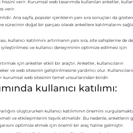
 hissini verir. Kurumsal web tasarımda kullanılan anketler, kullanı
s verir.
idir. Ana sayfa, popüler içeriklerin yanı sıra sonuçları da göster
inme sürecinin doğal bir parçası olarak anketlere katılmalarını sağ
, kullanıcı katılımını artırmanın yanı sıra, site sahiplerine de de
n iyileştirilmesi ve kullanıcı deneyiminin optimize edilmesi için
rmak için anketler etkili bir araçtır. Anketler, kullanıcıların
çeker ve web sitesinin geliştirilmesine yardımcı olur. Kullanıcıları
bir kurumsal web sitesinin temel unsurlarından biridir.
ında kullanıcı katılımı:
arlığını oluştururken kullanıcı katılımının önemini vurgulamaktad
çekmeli ve etkileşimlerini teşvik etmelidir. Bu nedenle, anketlerin 
şarısını optimize etmek için önemli bir araç haline gelmiştir.