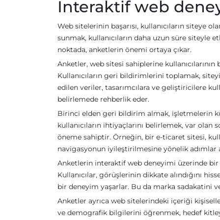
İnteraktif web dene
Web sitelerinin başarısı, kullanıcıların siteye ol
sunmak, kullanıcıların daha uzun süre siteyle et
noktada, anketlerin önemi ortaya çıkar.
Anketler, web sitesi sahiplerine kullanıcılarının 
Kullanıcıların geri bildirimlerini toplamak, sitey
edilen veriler, tasarımcılara ve geliştiricilere k
belirlemede rehberlik eder.
Birinci elden geri bildirim almak, işletmelerin 
kullanıcıların ihtiyaçlarını belirlemek, var olan
öneme sahiptir. Örneğin, bir e-ticaret sitesi, ku
navigasyonun iyileştirilmesine yönelik adımlar a
Anketlerin interaktif web deneyimi üzerinde bir d
Kullanıcılar, görüşlerinin dikkate alındığını hi
bir deneyim yaşarlar. Bu da marka sadakatini ve t
Anketler ayrıca web sitelerindeki içeriği kişiselle
ve demografik bilgilerini öğrenmek, hedef kitle