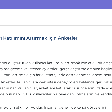
Katılımını Artırmak İçin Anketler
rını oluştururken kullanıcı katılımını artırmak için etkili bir araçt
tkileşime geçme ve istenen eylemleri gerçekleştirme oranına bağlıd
lımını artırmak için farklı stratejilerle desteklenmesi önem taşır
. Anketler, kullanıcılara web sitesi deneyimleri hakkında geri bild
sat sunar. Kullanıcılar, anketlere katılarak düşüncelerini ifade edeb
rde bulunabilir. Bu, kullanıcıların siteye dahil olmalarını ve kendil
mek için etkili bir yoldur. İnsanlar genellikle kendi görüşlerini