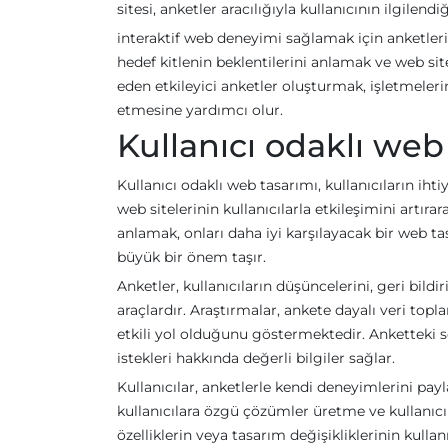
sitesi, anketler aracılığıyla kullanıcının ilgilendi
interaktif web deneyimi sağlamak için anketleri
hedef kitlenin beklentilerini anlamak ve web sites
eden etkileyici anketler oluşturmak, işletmele
etmesine yardımcı olur.
Kullanıcı odaklı web
Kullanıcı odaklı web tasarımı, kullanıcıların ih
web sitelerinin kullanıcılarla etkileşimini artırar
anlamak, onları daha iyi karşılayacak bir web ta
büyük bir önem taşır.
Anketler, kullanıcıların düşüncelerini, geri bild
araçlardır. Araştırmalar, ankete dayalı veri top
etkili yol olduğunu göstermektedir. Anketteki soru
istekleri hakkında değerli bilgiler sağlar.
Kullanıcılar, anketlerle kendi deneyimlerini pay
kullanıcılara özgü çözümler üretme ve kullanıc
özelliklerin veya tasarım değişikliklerinin kulla