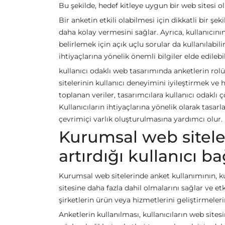
Bu şekilde, hedef kitleye uygun bir web sitesi olu
Bir anketin etkili olabilmesi için dikkatli bir şek
daha kolay vermesini sağlar. Ayrıca, kullanıcını
belirlemek için açık uçlu sorular da kullanılabili
ihtiyaçlarına yönelik önemli bilgiler elde edilebil
kullanıcı odaklı web tasarımında anketlerin rolü
sitelerinin kullanıcı deneyimini iyileştirmek ve 
toplanan veriler, tasarımcılara kullanıcı odaklı
Kullanıcıların ihtiyaçlarına yönelik olarak tasarl
çevrimiçi varlık oluşturulmasına yardımcı olur.
Kurumsal web sitele
artırdığı kullanıcı bağ
Kurumsal web sitelerinde anket kullanımının, kull
sitesine daha fazla dahil olmalarını sağlar ve etki
şirketlerin ürün veya hizmetlerini geliştirmeler
Anketlerin kullanılması, kullanıcıların web sites