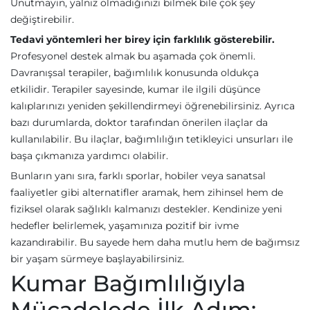
Unutmayın, yalnız olmadığınızı bilmek bile çok şey
değiştirebilir.
Tedavi yöntemleri her birey için farklılık gösterebilir.
Profesyonel destek almak bu aşamada çok önemli.
Davranışsal terapiler, bağımlılık konusunda oldukça
etkilidir. Terapiler sayesinde, kumar ile ilgili düşünce
kalıplarınızı yeniden şekillendirmeyi öğrenebilirsiniz. Ayrıca
bazı durumlarda, doktor tarafından önerilen ilaçlar da
kullanılabilir. Bu ilaçlar, bağımlılığın tetikleyici unsurları ile
başa çıkmanıza yardımcı olabilir.
Bunların yanı sıra, farklı sporlar, hobiler veya sanatsal
faaliyetler gibi alternatifler aramak, hem zihinsel hem de
fiziksel olarak sağlıklı kalmanızı destekler. Kendinize yeni
hedefler belirlemek, yaşamınıza pozitif bir ivme
kazandırabilir. Bu sayede hem daha mutlu hem de bağımsız
bir yaşam sürmeye başlayabilirsiniz.
Kumar Bağımlılığıyla
Mücadelede İlk Adım: