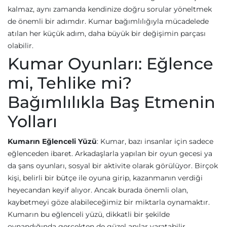
kalmaz, aynı zamanda kendinize doğru sorular yöneltmek
de önemli bir adımdır. Kumar bağımlılığıyla mücadelede
atılan her küçük adım, daha büyük bir değişimin parçası
olabilir.
Kumar Oyunları: Eğlence
mi, Tehlike mi?
Bağımlılıkla Baş Etmenin
Yolları
Kumarın Eğlenceli Yüzü
: Kumar, bazı insanlar için sadece
eğlenceden ibaret. Arkadaşlarla yapılan bir oyun gecesi ya
da şans oyunları, sosyal bir aktivite olarak görülüyor. Birçok
kişi, belirli bir bütçe ile oyuna girip, kazanmanın verdiği
heyecandan keyif alıyor. Ancak burada önemli olan,
kaybetmeyi göze alabileceğimiz bir miktarla oynamaktır.
Kumarın bu eğlenceli yüzü, dikkatli bir şekilde
oynandığında gerçekten de güzel anılar yaratabilir.