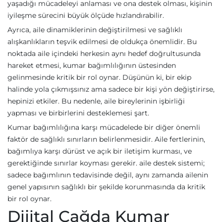
yaşadığı mücadeleyi anlaması ve ona destek olması, kişinin
iyileşme sürecini büyük ölçüde hızlandırabilir.
Ayrıca, aile dinamiklerinin değiştirilmesi ve sağlıklı
alışkanlıkların teşvik edilmesi de oldukça önemlidir. Bu
noktada aile içindeki herkesin aynı hedef doğrultusunda
hareket etmesi, kumar bağımlılığının üstesinden
gelinmesinde kritik bir rol oynar. Düşünün ki, bir ekip
halinde yola çıkmışsınız ama sadece bir kişi yön değiştirirse,
hepinizi etkiler. Bu nedenle, aile bireylerinin işbirliği
yapması ve birbirlerini desteklemesi şart.
Kumar bağımlılığına karşı mücadelede bir diğer önemli
faktör de sağlıklı sınırların belirlenmesidir. Aile fertlerinin,
bağımlıya karşı dürüst ve açık bir iletişim kurması, ve
gerektiğinde sınırlar koyması gerekir. aile destek sistemi;
sadece bağımlının tedavisinde değil, aynı zamanda ailenin
genel yapısının sağlıklı bir şekilde korunmasında da kritik
bir rol oynar.
Dijital Çağda Kumar