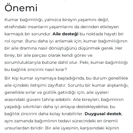
Önemi
Kumar bağımlılığı, yalnızca bireyin yaşamını değil,
etrafındaki insanların yaşamlarını da derinden etkileyen
karmaşık bir sorundur.
Aile desteği
bu noktada hayati bir
rol oynar. Bunu daha iyi anlamak için, kumar bağımlılığının
bir aile dramına nasıl dönüştüğünü düşünmek gerek. Her
birey, bir aile parçası olarak kendi görev ve
sorumluluklarıyla bütüne dahil olur. Peki, kumar bağımlılığı
bu bağlılık zincirini nasıl kırar?
Bir kişi kumar oynamaya başladığında, bu durum genellikle
aile içindeki iletişimi zayıflatır. Sorunlu bir kumar alışkanlığı,
genellikle sırlar ve gizlilik getirdiği için, aile üyeleri
arasındaki güveni tahrip edebilir. Aile bireyleri, bağımlının
yaşadığı sıkıntıları daha iyi anlayıp destekleyebilse, bu
bağlılık zincirini daha kolay kırabilirler.
Duygusal destek
,
aynı zamanda bağımlının tedavi sürecindeki en önemli
unsurlardan biridir. Bir aile üyesinin, karşısındaki kişinin