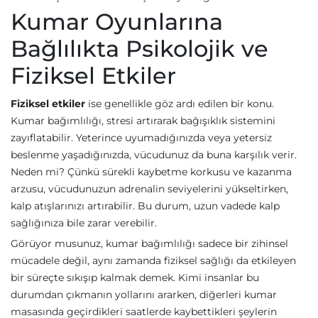
Kumar Oyunlarına
Bağlılıkta Psikolojik ve
Fiziksel Etkiler
Fiziksel etkiler
ise genellikle göz ardı edilen bir konu.
Kumar bağımlılığı, stresi artırarak bağışıklık sistemini
zayıflatabilir. Yeterince uyumadığınızda veya yetersiz
beslenme yaşadığınızda, vücudunuz da buna karşılık verir.
Neden mi? Çünkü sürekli kaybetme korkusu ve kazanma
arzusu, vücudunuzun adrenalin seviyelerini yükseltirken,
kalp atışlarınızı artırabilir. Bu durum, uzun vadede kalp
sağlığınıza bile zarar verebilir.
Görüyor musunuz, kumar bağımlılığı sadece bir zihinsel
mücadele değil, aynı zamanda fiziksel sağlığı da etkileyen
bir süreçte sıkışıp kalmak demek. Kimi insanlar bu
durumdan çıkmanın yollarını ararken, diğerleri kumar
masasında geçirdikleri saatlerde kaybettikleri şeylerin