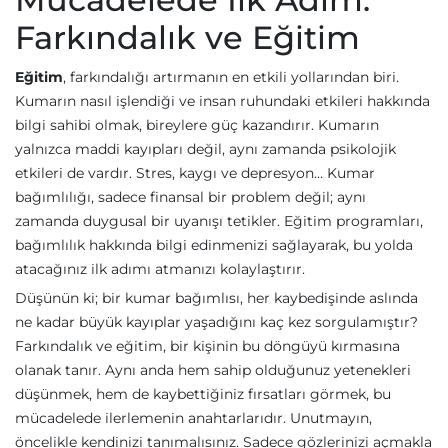
Farkındalık ve Eğitim
Eğitim
, farkındalığı artırmanın en etkili yollarından biri.
Kumarın nasıl işlendiği ve insan ruhundaki etkileri hakkında
bilgi sahibi olmak, bireylere güç kazandırır. Kumarın
yalnızca maddi kayıpları değil, aynı zamanda psikolojik
etkileri de vardır. Stres, kaygı ve depresyon… Kumar
bağımlılığı, sadece finansal bir problem değil; aynı
zamanda duygusal bir uyanışı tetikler. Eğitim programları,
bağımlılık hakkında bilgi edinmenizi sağlayarak, bu yolda
atacağınız ilk adımı atmanızı kolaylaştırır.
Düşünün ki; bir kumar bağımlısı, her kaybedişinde aslında
ne kadar büyük kayıplar yaşadığını kaç kez sorgulamıştır?
Farkındalık ve eğitim, bir kişinin bu döngüyü kırmasına
olanak tanır. Aynı anda hem sahip olduğunuz yetenekleri
düşünmek, hem de kaybettiğiniz fırsatları görmek, bu
mücadelede ilerlemenin anahtarlarıdır. Unutmayın,
öncelikle kendinizi tanımalısınız. Sadece gözlerinizi açmakla