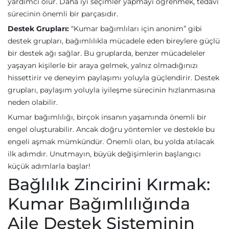
yardımcı olur. Daha iyi seçimler yapmayı öğrenmek, tedavi
sürecinin önemli bir parçasıdır.
Destek Grupları:
“Kumar bağımlıları için anonim” gibi
destek grupları, bağımlılıkla mücadele eden bireylere güçlü
bir destek ağı sağlar. Bu gruplarda, benzer mücadeleler
yaşayan kişilerle bir araya gelmek, yalnız olmadığınızı
hissettirir ve deneyim paylaşımı yoluyla güçlendirir. Destek
grupları, paylaşım yoluyla iyileşme sürecinin hızlanmasına
neden olabilir.
Kumar bağımlılığı, birçok insanın yaşamında önemli bir
engel oluşturabilir. Ancak doğru yöntemler ve destekle bu
engeli aşmak mümkündür. Önemli olan, bu yolda atılacak
ilk adımdır. Unutmayın, büyük değişimlerin başlangıcı
küçük adımlarla başlar!
Bağlılık Zincirini Kırmak:
Kumar Bağımlılığında
Aile Destek Sisteminin