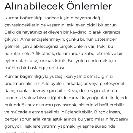
Alınabilecek Önlemler
Kumar bağımlılığı, sadece kişinin hayatını değil,
çevresindekilerin de yaşamını etkileyen ciddi bir sorun.
Belki de hayatınızı etkileyen bir kaydırıcı olarak karşınıza
çıkıyor. Ama endişelenmeyin, çünkü bunun üstesinden
gelmek için alabileceğiniz birçok önlem var. Peki, bu
adımlar neler? İlk olarak, durumunuzu kabul etmek ve bir
eylem planı oluşturmak kritik. Bu, yolda ilerlemek için
mühim bir başlangıç noktası.
Kumar bağımlılığıyla yüzleşirken yalnız olmadığınızı
unutmamalısınız. Aile üyeleri, arkadaşlar veya profesyonel
danışmanlar devreye girebilir. Keza, destek grupları da
kendinizi yalnız hissettiğinizde moral kaynağı olabilir. İçinde
bulunduğunuz durumu paylaşmak, hislerinizi hafifletebilir
ve mücadele etme şeklinizi güçlendirebilir. Birçok insan,
benzer sorunlarla karşılaştıklarında bu yardımların faydasını
görüyor. İlişkilere yatırım yapmak, iyileşme sürecinde