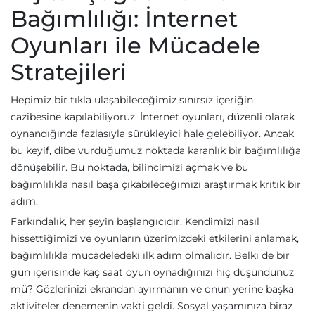
Bağımlılığı: İnternet
Oyunları ile Mücadele
Stratejileri
Hepimiz bir tıkla ulaşabileceğimiz sınırsız içeriğin
cazibesine kapılabiliyoruz. İnternet oyunları, düzenli olarak
oynandığında fazlasıyla sürükleyici hale gelebiliyor. Ancak
bu keyif, dibe vurduğumuz noktada karanlık bir bağımlılığa
dönüşebilir. Bu noktada, bilincimizi açmak ve bu
bağımlılıkla nasıl başa çıkabileceğimizi araştırmak kritik bir
adım.
Farkındalık, her şeyin başlangıcıdır. Kendimizi nasıl
hissettiğimizi ve oyunların üzerimizdeki etkilerini anlamak,
bağımlılıkla mücadeledeki ilk adım olmalıdır. Belki de bir
gün içerisinde kaç saat oyun oynadığınızı hiç düşündünüz
mü? Gözlerinizi ekrandan ayırmanın ve onun yerine başka
aktiviteler denemenin vakti geldi. Sosyal yaşamınıza biraz