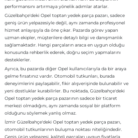
performansını artırmaya yönelik adımlar atarlar.
Güzelbahçe'deki Opel toptan yedek parça pazarı, sadece
geniş ürün yelpazesiyle değil, aynı zamanda profesyonel
hizmet anlayışıyla da öne çıkar. Pazarda görev yapan
uzman ekipler, müşterilere detaylı bilgi ve danışmanlık
sağlamaktadır. Hangi parçaların araca en uygun olduğu
konusunda rehberlik ederek, doğru seçim yapmalarını
desteklerler.
Ayrıca, bu pazarda diğer Opel kullanıcılarıyla da bir araya
gelme fırsatınız vardır. Otomobil tutkunları, burada
deneyimlerini paylaşabilir, fikir alışverişinde bulunabilir ve
yeni dostluklar kurabilirler. Bu noktada, Güzelbahçe'deki
Opel toptan yedek parça pazarının sadece bir ticaret
merkezi olmadığını, aynı zamanda sosyal bir platform
olduğunu söylemek yanlış olmaz.
İzmir Güzelbahçe'deki Opel toptan yedek parça pazarı,
otomobil tutkunlarının buluşma noktası niteliğindedir.
Geniş ürün yelpazesi, kaliteli parçaları uygun fiyatlarla