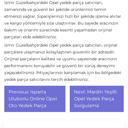
İzmir Güzelbahçe'deki Opel yedek parça satıcıları,
zamanında ve güvenli bir şekilde ürünlerinizi temin
etmenizi sağlar. Siparişlerinizi hızlı bir şekilde işleme alırlar
ve kargo yöntemiyle size ulaştırırlar. Bu sayede aracınızın
bakım ve onarım sürecinde kesinti yaşamadan orijinal
parçaları elde edebilirsiniz.
İzmir Güzelbahçe'deki Opel yedek parça satıcıları, orijinal
parçalara ulaşmanızı kolaylaştıran güvenilir bir adresdir.
Orijinal parçaların kalitesi ve uyumu sayesinde aracınızın
performansını koruyabilir ve güvenli bir sürüş deneyimi
yaşayabilirsiniz. İhtiyaçlarınızı karşılamak için bu bölgedeki
yedek parça satıcılarını tercih edebilirsiniz.
Yazı
Previous:
Isparta
Next:
Mardin Yeşilli
gezinmesi
Uluborlu Online Opel
Opel Yedek Parça
Oto Yedek Parça
Sorgulama