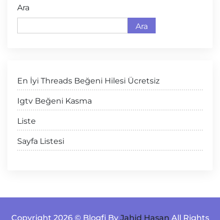
Ara
Ara
En İyi Threads Beğeni Hilesi Ücretsiz
Igtv Beğeni Kasma
Liste
Sayfa Listesi
Copyright 2026 © Blogfi By
Jahid Hasan
All Rights