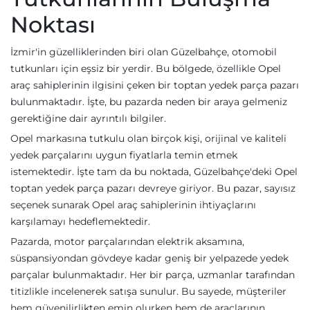
Noktası
İzmir'in güzelliklerinden biri olan Güzelbahçe, otomobil
tutkunları için eşsiz bir yerdir. Bu bölgede, özellikle Opel
araç sahiplerinin ilgisini çeken bir toptan yedek parça pazarı
bulunmaktadır. İşte, bu pazarda neden bir araya gelmeniz
gerektiğine dair ayrıntılı bilgiler.
Opel markasına tutkulu olan birçok kişi, orijinal ve kaliteli
yedek parçalarını uygun fiyatlarla temin etmek
istemektedir. İşte tam da bu noktada, Güzelbahçe'deki Opel
toptan yedek parça pazarı devreye giriyor. Bu pazar, sayısız
seçenek sunarak Opel araç sahiplerinin ihtiyaçlarını
karşılamayı hedeflemektedir.
Pazarda, motor parçalarından elektrik aksamına,
süspansiyondan gövdeye kadar geniş bir yelpazede yedek
parçalar bulunmaktadır. Her bir parça, uzmanlar tarafından
titizlikle incelenerek satışa sunulur. Bu sayede, müşteriler
hem güvenilirlikten emin olurken hem de araçlarının