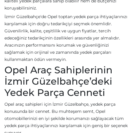
kaliteli yedek parçalara sahip olabilir hem de bütçenizi
koruyabilirsiniz.
İzmir Güzelbahçe'de Opel toptan yedek parça ihtiyaçlarınızı
karşılamak için doğru tedarikçiyi seçmek önemlidir.
Güvenilirlik, kalite, çeşitlilik ve uygun fiyatlar, tercih
edeceğiniz tedarikçinin özellikleri arasında yer almalıdır.
Aracınızın performansını korumak ve güvenliğinizi
sağlamak için orijinal ve zamanında yedek parçaları
kullanmaktan ödün vermeyin.
Opel Araç Sahiplerinin
İzmir Güzelbahçe’deki
Yedek Parça Cenneti
Opel araç sahipleri için İzmir Güzelbahçe, yedek parça
konusunda bir cennet. Bu muhteşem semt, Opel
otomobillerinizi en iyi şekilde korumanızı sağlayacak tüm
yedek parça ihtiyaçlarınızı karşılamak için geniş bir seçenek
sunuyor.