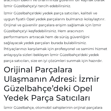
aracınızın bakım ve onarımında güvenilir bir kaynak olarak
İzmir Güzelbahçe'yi tercih edebilirsiniz.
İzmir Güzelbahçe'deki yedek parça satıcıları, kaliteli ve
uygun fiyatlı Opel yedek parçalarını bulmanızı kolaylaştırır.
Orijinal ve güvenilir parçalara erişim sağlamak için İzmir
Güzelbahçe'yi keşfedebilirsiniz. Hem aracınızın
performansını artıracak hem de sürüş güvenliğini
sağlayacak yedek parçaları burada bulabilirsiniz.
İhtiyaçlarınızı karşılamak için profesyonel ve samimi hizmet
anlayışıyla sizleri bekleyen İzmir Güzelbahçe'deki yedek
parça satıcıları, size en iyi çözümleri sunmak için hazırdır.
Orijinal Parçalara
Ulaşmanın Adresi: İzmir
Güzelbahçe’deki Opel
Yedek Parça Satıcıları
İzmir Güzelbahçe, otomobil sahiplerinin orijinal parçalara