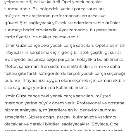
yelpazede orijinal ve kaliteli Opel yedek parçalar
sunmaktadır. Bu bölgedeki yedek parça satıcıları,
müşterilere araçlarının performansını artıracak ve
güvenliğini sağlayacak yüksek standartlara sahip ürünler
sunmayı hedeflemektedir. Aynı zamanda, bu parçaların
cazip fiyatları da dikkat çekmektedir.
İzmir Güzelbahçe'deki yedek parça satıcıları, Opel aracınızın
ihtiyaçlarını karşılamak için geniş bir stok çeşitliliği sunar.
Bu sayede, aracınıza özgü parçaları kolaylıkla bulabilirsiniz.
Motor, şanzıman, fren sistemi, elektrik donanımı ve daha
fazlası gibi farklı kategorilerde birçok yedek parça seçeneği
bulunur. İhtiyacınıza uygun olanı seçmek için uzman ekibin
size sağladığı yardımı da kullanabilirsiniz.
İzmir Güzelbahçe'deki yedek parça satıcıları, müşteri
memnuniyetine büyük önem verir. Profesyonel ve dostane
hizmet anlayışıyla, müşterilere en iyi deneyimi sunmayı
amaçlarlar. Sizlere doğru parçayı bulmanızda yardımcı
olacaklar ve gerekli bilgileri sağlayacaklar. Böylece, Opel