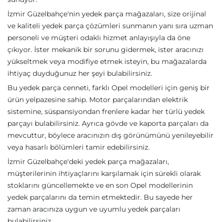
İzmir Güzelbahçe'nin yedek parça mağazaları, size orijinal
ve kaliteli yedek parça çözümleri sunmanın yanı sıra uzman
personeli ve müşteri odaklı hizmet anlayışıyla da öne
çıkıyor. İster mekanik bir sorunu gidermek, ister aracınızı
yükseltmek veya modifiye etmek isteyin, bu mağazalarda
ihtiyaç duyduğunuz her şeyi bulabilirsiniz.
Bu yedek parça cenneti, farklı Opel modelleri için geniş bir
ürün yelpazesine sahip. Motor parçalarından elektrik
sistemine, süspansiyondan frenlere kadar her türlü yedek
parçayı bulabilirsiniz. Ayrıca gövde ve kaporta parçaları da
mevcuttur, böylece aracınızın dış görünümünü yenileyebilir
veya hasarlı bölümleri tamir edebilirsiniz.
İzmir Güzelbahçe'deki yedek parça mağazaları,
müşterilerinin ihtiyaçlarını karşılamak için sürekli olarak
stoklarını güncellemekte ve en son Opel modellerinin
yedek parçalarını da temin etmektedir. Bu sayede her
zaman aracınıza uygun ve uyumlu yedek parçaları
bulabilirsiniz.