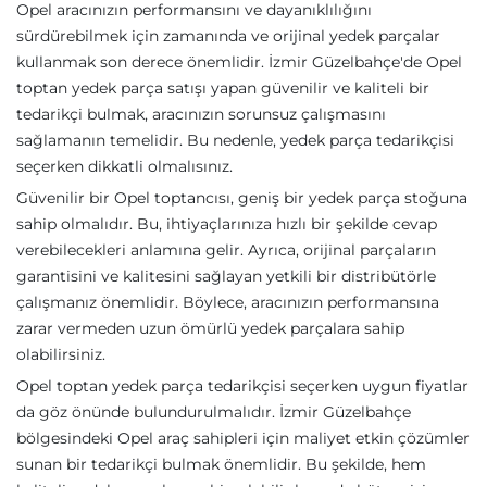
Opel aracınızın performansını ve dayanıklılığını
sürdürebilmek için zamanında ve orijinal yedek parçalar
kullanmak son derece önemlidir. İzmir Güzelbahçe'de Opel
toptan yedek parça satışı yapan güvenilir ve kaliteli bir
tedarikçi bulmak, aracınızın sorunsuz çalışmasını
sağlamanın temelidir. Bu nedenle, yedek parça tedarikçisi
seçerken dikkatli olmalısınız.
Güvenilir bir Opel toptancısı, geniş bir yedek parça stoğuna
sahip olmalıdır. Bu, ihtiyaçlarınıza hızlı bir şekilde cevap
verebilecekleri anlamına gelir. Ayrıca, orijinal parçaların
garantisini ve kalitesini sağlayan yetkili bir distribütörle
çalışmanız önemlidir. Böylece, aracınızın performansına
zarar vermeden uzun ömürlü yedek parçalara sahip
olabilirsiniz.
Opel toptan yedek parça tedarikçisi seçerken uygun fiyatlar
da göz önünde bulundurulmalıdır. İzmir Güzelbahçe
bölgesindeki Opel araç sahipleri için maliyet etkin çözümler
sunan bir tedarikçi bulmak önemlidir. Bu şekilde, hem