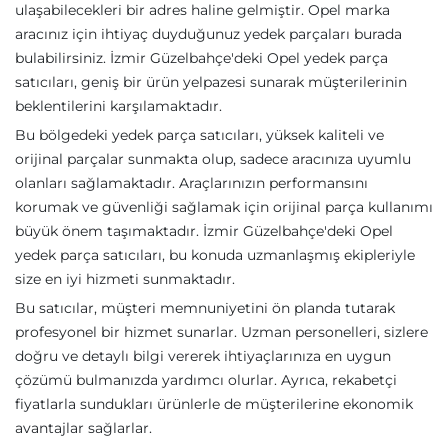
ulaşabilecekleri bir adres haline gelmiştir. Opel marka
aracınız için ihtiyaç duyduğunuz yedek parçaları burada
bulabilirsiniz. İzmir Güzelbahçe'deki Opel yedek parça
satıcıları, geniş bir ürün yelpazesi sunarak müşterilerinin
beklentilerini karşılamaktadır.
Bu bölgedeki yedek parça satıcıları, yüksek kaliteli ve
orijinal parçalar sunmakta olup, sadece aracınıza uyumlu
olanları sağlamaktadır. Araçlarınızın performansını
korumak ve güvenliği sağlamak için orijinal parça kullanımı
büyük önem taşımaktadır. İzmir Güzelbahçe'deki Opel
yedek parça satıcıları, bu konuda uzmanlaşmış ekipleriyle
size en iyi hizmeti sunmaktadır.
Bu satıcılar, müşteri memnuniyetini ön planda tutarak
profesyonel bir hizmet sunarlar. Uzman personelleri, sizlere
doğru ve detaylı bilgi vererek ihtiyaçlarınıza en uygun
çözümü bulmanızda yardımcı olurlar. Ayrıca, rekabetçi
fiyatlarla sundukları ürünlerle de müşterilerine ekonomik
avantajlar sağlarlar.