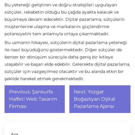
Bu yeteneği geliştiren ve doğru stratejileri uygulayan
sütçüler, rekabetin olduğu bu çağda ayakta kalacak ve
büyümeye devam edecektir. Dijital pazarlama, sütçülerin
müşterilerine ulaşma ve markalarını güçlendirme
potansiyelini tam anlamıyla ortaya çıkarmaktadır.
Bu uzmanın hikayesi, sütçülerin dijital pazarlama yeteneği
ile nasıl büyüdüğünü göstermektedir. Diğer sütçüler de
benzer bir dönüşüm süreciyle daha geniş bir kitleye
ulaşabilir ve başarı elde edebilir. Gelecekte dijital pazarlama,
sütçüler için vazgeçilmez olacaktır ve bu alanda etkin bir
şekilde hareket etmek gerekmektedir.
Yazı
Previous:
Şanlıurfa
Next:
Yozgat
gezinmesi
Halfeti Web Tasarım
Boğazlıyan Dijital
Firması
Pazarlama Ajansı
Ara