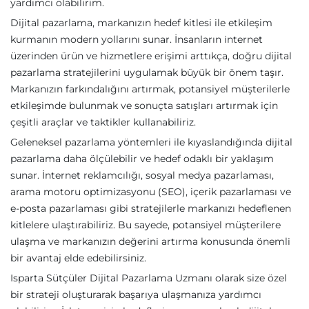
yardımcı olabilirim.
Dijital pazarlama, markanızın hedef kitlesi ile etkileşim
kurmanın modern yollarını sunar. İnsanların internet
üzerinden ürün ve hizmetlere erişimi arttıkça, doğru dijital
pazarlama stratejilerini uygulamak büyük bir önem taşır.
Markanızın farkındalığını artırmak, potansiyel müşterilerle
etkileşimde bulunmak ve sonuçta satışları artırmak için
çeşitli araçlar ve taktikler kullanabiliriz.
Geleneksel pazarlama yöntemleri ile kıyaslandığında dijital
pazarlama daha ölçülebilir ve hedef odaklı bir yaklaşım
sunar. İnternet reklamcılığı, sosyal medya pazarlaması,
arama motoru optimizasyonu (SEO), içerik pazarlaması ve
e-posta pazarlaması gibi stratejilerle markanızı hedeflenen
kitlelere ulaştırabiliriz. Bu sayede, potansiyel müşterilere
ulaşma ve markanızın değerini artırma konusunda önemli
bir avantaj elde edebilirsiniz.
Isparta Sütçüler Dijital Pazarlama Uzmanı olarak size özel
bir strateji oluşturarak başarıya ulaşmanıza yardımcı