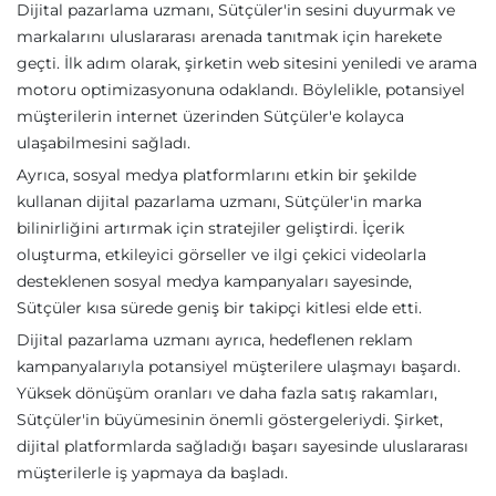
Dijital pazarlama uzmanı, Sütçüler'in sesini duyurmak ve
markalarını uluslararası arenada tanıtmak için harekete
geçti. İlk adım olarak, şirketin web sitesini yeniledi ve arama
motoru optimizasyonuna odaklandı. Böylelikle, potansiyel
müşterilerin internet üzerinden Sütçüler'e kolayca
ulaşabilmesini sağladı.
Ayrıca, sosyal medya platformlarını etkin bir şekilde
kullanan dijital pazarlama uzmanı, Sütçüler'in marka
bilinirliğini artırmak için stratejiler geliştirdi. İçerik
oluşturma, etkileyici görseller ve ilgi çekici videolarla
desteklenen sosyal medya kampanyaları sayesinde,
Sütçüler kısa sürede geniş bir takipçi kitlesi elde etti.
Dijital pazarlama uzmanı ayrıca, hedeflenen reklam
kampanyalarıyla potansiyel müşterilere ulaşmayı başardı.
Yüksek dönüşüm oranları ve daha fazla satış rakamları,
Sütçüler'in büyümesinin önemli göstergeleriydi. Şirket,
dijital platformlarda sağladığı başarı sayesinde uluslararası
müşterilerle iş yapmaya da başladı.