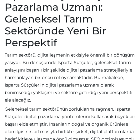
Pazarlama Uzmanı:
Geleneksel Tarım
Sektöründe Yeni Bir
Perspektif
Tarım sektörü, dijitalleşmenin etkisiyle önemli bir dönüşüm
yaşıyor. Bu dönüşümde Isparta Sütçüler, geleneksel tarım
anlayışını başarılı bir şekilde dijital pazarlama stratejileriyle
harmanlayan bir öncü rol oynamaktadır. Bu makalede,
Isparta Sütçüler'in dijital pazarlama uzmanı olarak
benimsediği yaklaşımı ve sektöre getirdiği yeni perspektifi
ele alacağız.
Geleneksel tarım sektörünün zorluklarına rağmen, Isparta
Sütçüler dijital pazarlama yöntemlerini kullanarak büyük bir
başarı elde etmiştir. İnsanların doğal ve organik ürünlere
olan ilgisinin artmasıyla birlikte, şirket, dijital platformlarda
hedef kitleye ulaşmada öncü olmuştur. SEO optimizasyonlu