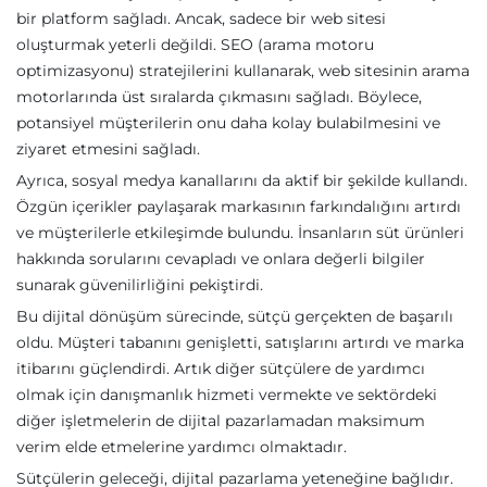
bir platform sağladı. Ancak, sadece bir web sitesi
oluşturmak yeterli değildi. SEO (arama motoru
optimizasyonu) stratejilerini kullanarak, web sitesinin arama
motorlarında üst sıralarda çıkmasını sağladı. Böylece,
potansiyel müşterilerin onu daha kolay bulabilmesini ve
ziyaret etmesini sağladı.
Ayrıca, sosyal medya kanallarını da aktif bir şekilde kullandı.
Özgün içerikler paylaşarak markasının farkındalığını artırdı
ve müşterilerle etkileşimde bulundu. İnsanların süt ürünleri
hakkında sorularını cevapladı ve onlara değerli bilgiler
sunarak güvenilirliğini pekiştirdi.
Bu dijital dönüşüm sürecinde, sütçü gerçekten de başarılı
oldu. Müşteri tabanını genişletti, satışlarını artırdı ve marka
itibarını güçlendirdi. Artık diğer sütçülere de yardımcı
olmak için danışmanlık hizmeti vermekte ve sektördeki
diğer işletmelerin de dijital pazarlamadan maksimum
verim elde etmelerine yardımcı olmaktadır.
Sütçülerin geleceği, dijital pazarlama yeteneğine bağlıdır.