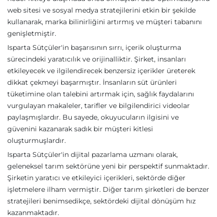
web sitesi ve sosyal medya stratejilerini etkin bir şekilde
kullanarak, marka bilinirliğini artırmış ve müşteri tabanını
genişletmiştir.
Isparta Sütçüler'in başarısının sırrı, içerik oluşturma
sürecindeki yaratıcılık ve orijinalliktir. Şirket, insanları
etkileyecek ve ilgilendirecek benzersiz içerikler üreterek
dikkat çekmeyi başarmıştır. İnsanların süt ürünleri
tüketimine olan talebini artırmak için, sağlık faydalarını
vurgulayan makaleler, tarifler ve bilgilendirici videolar
paylaşmışlardır. Bu sayede, okuyucuların ilgisini ve
güvenini kazanarak sadık bir müşteri kitlesi
oluşturmuşlardır.
Isparta Sütçüler'in dijital pazarlama uzmanı olarak,
geleneksel tarım sektörüne yeni bir perspektif sunmaktadır.
Şirketin yaratıcı ve etkileyici içerikleri, sektörde diğer
işletmelere ilham vermiştir. Diğer tarım şirketleri de benzer
stratejileri benimsedikçe, sektördeki dijital dönüşüm hız
kazanmaktadır.