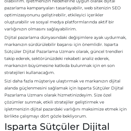
olabilirim. İşletmenizin hedeflerine uygun olarak dijital
pazarlama kampanyaları tasarlayabilir, web sitenizin SEO
optimizasyonunu geliştirebilir, etkileyici içerikler
oluşturabilir ve sosyal medya platformlarında aktif bir
varlığınızın olmasını sağlayabilirim.
Dijital pazarlama dünyasındaki değişimlere ayak uydurmak,
markanızın sürdürülebilir başarısı için önemlidir. Isparta
Sütçüler Dijital Pazarlama Uzmanı olarak, güncel trendleri
takip ederek, sektörünüzdeki rekabeti analiz ederek,
markanızın büyümesine katkıda bulunmak için en son
stratejileri kullanacağım.
Sizi daha fazla müşteriye ulaştırmak ve markanızın dijital
alanda güçlenmesini sağlamak için Isparta Sütçüler Dijital
Pazarlama Uzmanı olarak hizmetinizdeyim. Size özel
çözümler sunmak, etkili stratejiler geliştirmek ve
işletmenizin dijital pazardaki varlığını maksimize etmek için
birlikte çalışmayı dört gözle bekliyorum.
Isparta Sütçüler Dijital