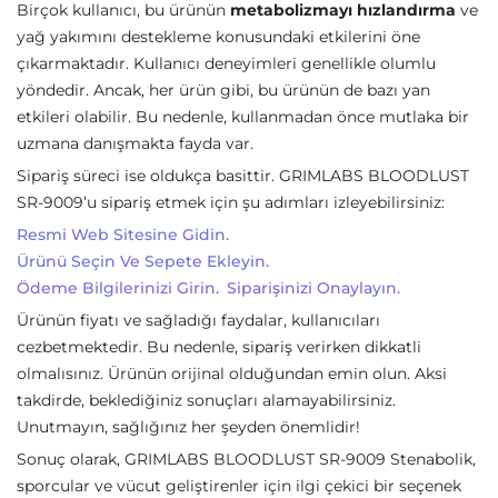
Birçok kullanıcı, bu ürünün
metabolizmayı hızlandırma
ve
yağ yakımını destekleme konusundaki etkilerini öne
çıkarmaktadır. Kullanıcı deneyimleri genellikle olumlu
yöndedir. Ancak, her ürün gibi, bu ürünün de bazı yan
etkileri olabilir. Bu nedenle, kullanmadan önce mutlaka bir
uzmana danışmakta fayda var.
Sipariş süreci ise oldukça basittir. GRIMLABS BLOODLUST
SR-9009’u sipariş etmek için şu adımları izleyebilirsiniz:
Resmi Web Sitesine Gidin.
Ürünü Seçin Ve Sepete Ekleyin.
Ödeme Bilgilerinizi Girin.
Siparişinizi Onaylayın.
Ürünün fiyatı ve sağladığı faydalar, kullanıcıları
cezbetmektedir. Bu nedenle, sipariş verirken dikkatli
olmalısınız. Ürünün orijinal olduğundan emin olun. Aksi
takdirde, beklediğiniz sonuçları alamayabilirsiniz.
Unutmayın, sağlığınız her şeyden önemlidir!
Sonuç olarak, GRIMLABS BLOODLUST SR-9009 Stenabolik,
sporcular ve vücut geliştirenler için ilgi çekici bir seçenek