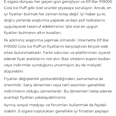
E-sigara dünyası her geçen gün genişliyor ve Elf Bar Pi9000
Cola Ice Puff gibi özel ürünler piyasaya sürülüyor. Ancak, en
iyi fiyatları bulmak her zaman kolay değil. İyi haber şu ki,
doğru yerlerde araştırma yaparak ve bazı püf noktalarını
uygulayarak tasarruf edebilirsiniz. İşte size en uygun
fiyatları bulmanın altın kuralları:
İlk adımınız araştırma yapmak olmalıdır. İnternette Elf Bar
Pi9000 Cola Ice Puff'un fiyatlarını karşılaştıran birçok web
sitesi bulunmaktadır. Farklı satıcıları ve platformları ziyaret
ederek fiyat aralıklarını not alın. Bazı sitelerin kupon kodları
veya indirimler sunduğunu unutmayın, bu da maliyeti
düşürebilir.
Fiyatlar değişkenlik gösterebildiğinden, zamanlama da
önemlidir. Satış dönemleri veya tatil sezonları genellikle
indirimlerin olduğu zamanlardır. Bu dönemleri takip ederek
avantajlı fiyatları yakalayabilirsiniz.
Ayrıca, sosyal medyayı ve forumları kullanmak da faydalı
olabilir. E-sigara toplulukları genellikle iyi fırsatları paylaşır