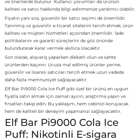
ve önerilerde bulunur. Kullanıcı yorumları da ürünün
kalitesi ve satıcı hakkında bilgi edinmenize yardımcı olabilir.
Fiyatın yanı sıra, güvenilir bir satıcı seçimi de önemlidir.
Tanınmış ve güvenilir e-ticaret sitelerini tercih etmek, ürün
kalitesi ve müşteri hizmetleri açısından önemlidir. İade
politikalarını ve garanti süreçlerini de göz önünde
bulundurarak karar vermek akıllıca olacaktır.
Son olarak, alışveriş yaparken dikkatli olun ve sahte
ürünlerden kaçının. Ucuza mal edilmiş ürünler yerine,
güvenilir ve lisanslı satıcıları tercih etmek uzun vadede
daha fazla memnuniyet sağlayacaktır.
Elf Bar Pi9000 Cola Ice Puff gibi özel bir ürünü en uygun
fiyatla satın almak için zaman ayırın, araştırma yapın ve
fırsatları takip edin. Bu yaklaşım, hem cebinizi koruyacak
hem de kaliteli bir deneyim yaşamanızı sağlayacaktır.
Elf Bar Pi9000 Cola Ice
Puff: Nikotinli E-sigara