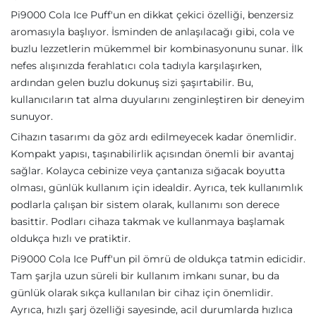
Pi9000 Cola Ice Puff'un en dikkat çekici özelliği, benzersiz
aromasıyla başlıyor. İsminden de anlaşılacağı gibi, cola ve
buzlu lezzetlerin mükemmel bir kombinasyonunu sunar. İlk
nefes alışınızda ferahlatıcı cola tadıyla karşılaşırken,
ardından gelen buzlu dokunuş sizi şaşırtabilir. Bu,
kullanıcıların tat alma duyularını zenginleştiren bir deneyim
sunuyor.
Cihazın tasarımı da göz ardı edilmeyecek kadar önemlidir.
Kompakt yapısı, taşınabilirlik açısından önemli bir avantaj
sağlar. Kolayca cebinize veya çantanıza sığacak boyutta
olması, günlük kullanım için idealdir. Ayrıca, tek kullanımlık
podlarla çalışan bir sistem olarak, kullanımı son derece
basittir. Podları cihaza takmak ve kullanmaya başlamak
oldukça hızlı ve pratiktir.
Pi9000 Cola Ice Puff'un pil ömrü de oldukça tatmin edicidir.
Tam şarjla uzun süreli bir kullanım imkanı sunar, bu da
günlük olarak sıkça kullanılan bir cihaz için önemlidir.
Ayrıca, hızlı şarj özelliği sayesinde, acil durumlarda hızlıca