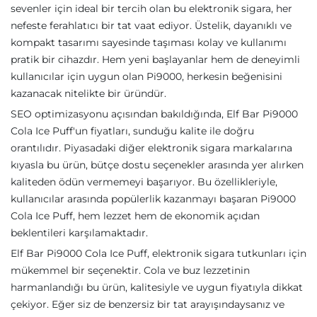
sevenler için ideal bir tercih olan bu elektronik sigara, her
nefeste ferahlatıcı bir tat vaat ediyor. Üstelik, dayanıklı ve
kompakt tasarımı sayesinde taşıması kolay ve kullanımı
pratik bir cihazdır. Hem yeni başlayanlar hem de deneyimli
kullanıcılar için uygun olan Pi9000, herkesin beğenisini
kazanacak nitelikte bir üründür.
SEO optimizasyonu açısından bakıldığında, Elf Bar Pi9000
Cola Ice Puff'un fiyatları, sunduğu kalite ile doğru
orantılıdır. Piyasadaki diğer elektronik sigara markalarına
kıyasla bu ürün, bütçe dostu seçenekler arasında yer alırken
kaliteden ödün vermemeyi başarıyor. Bu özellikleriyle,
kullanıcılar arasında popülerlik kazanmayı başaran Pi9000
Cola Ice Puff, hem lezzet hem de ekonomik açıdan
beklentileri karşılamaktadır.
Elf Bar Pi9000 Cola Ice Puff, elektronik sigara tutkunları için
mükemmel bir seçenektir. Cola ve buz lezzetinin
harmanlandığı bu ürün, kalitesiyle ve uygun fiyatıyla dikkat
çekiyor. Eğer siz de benzersiz bir tat arayışındaysanız ve