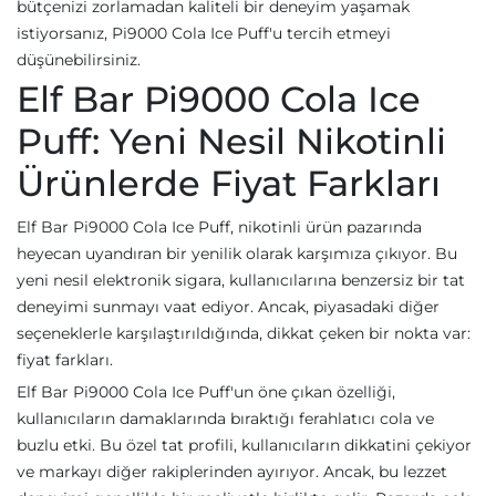
bütçenizi zorlamadan kaliteli bir deneyim yaşamak
istiyorsanız, Pi9000 Cola Ice Puff'u tercih etmeyi
düşünebilirsiniz.
Elf Bar Pi9000 Cola Ice
Puff: Yeni Nesil Nikotinli
Ürünlerde Fiyat Farkları
Elf Bar Pi9000 Cola Ice Puff, nikotinli ürün pazarında
heyecan uyandıran bir yenilik olarak karşımıza çıkıyor. Bu
yeni nesil elektronik sigara, kullanıcılarına benzersiz bir tat
deneyimi sunmayı vaat ediyor. Ancak, piyasadaki diğer
seçeneklerle karşılaştırıldığında, dikkat çeken bir nokta var:
fiyat farkları.
Elf Bar Pi9000 Cola Ice Puff'un öne çıkan özelliği,
kullanıcıların damaklarında bıraktığı ferahlatıcı cola ve
buzlu etki. Bu özel tat profili, kullanıcıların dikkatini çekiyor
ve markayı diğer rakiplerinden ayırıyor. Ancak, bu lezzet