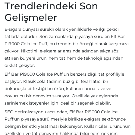
Trendlerindeki Son
Gelişmeler
E-sigara dünyası sürekli olarak yeniliklerle ve ilgi çekici
tatlarla doludur. Son zamanlarda piyasaya sürülen Elf Bar
Pi9000 Cola Ice Puff, bu trendin bir örneği olarak karşımıza
çıkıyor. Nikotinli e-sigaralar arasında adından sıkça söz
ettiren bu yeni ürün, hem tat hem de teknoloji açısından
dikkat çekiyor.
Elf Bar Pi9000 Cola Ice Puff'un benzersizliği, tat profiliyle
başlıyor. Klasik cola tadının buz gibi ferahlatıcı bir
dokunuşla birleştiği bu ürün, kullanıcılarına taze ve
doyurucu bir deneyim sunuyor. Özellikle yaz aylarında
serinlemek isteyenler için ideal bir seçenek olabilir.
SEO optimizasyonu açısından, Elf Bar Pi9000 Cola Ice
Puff'un piyasaya sürülmesiyle birlikte e-sigara sektöründe
belirgin bir etki yaratması bekleniyor. Kullanıcılar, ürününün
özellikleri ve tat deneyimi hakkında bilgi edinmek için