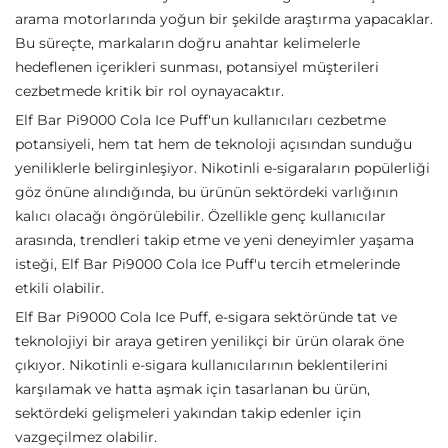
arama motorlarında yoğun bir şekilde araştırma yapacaklar.
Bu süreçte, markaların doğru anahtar kelimelerle
hedeflenen içerikleri sunması, potansiyel müşterileri
cezbetmede kritik bir rol oynayacaktır.
Elf Bar Pi9000 Cola Ice Puff'un kullanıcıları cezbetme
potansiyeli, hem tat hem de teknoloji açısından sunduğu
yeniliklerle belirginleşiyor. Nikotinli e-sigaraların popülerliği
göz önüne alındığında, bu ürünün sektördeki varlığının
kalıcı olacağı öngörülebilir. Özellikle genç kullanıcılar
arasında, trendleri takip etme ve yeni deneyimler yaşama
isteği, Elf Bar Pi9000 Cola Ice Puff'u tercih etmelerinde
etkili olabilir.
Elf Bar Pi9000 Cola Ice Puff, e-sigara sektöründe tat ve
teknolojiyi bir araya getiren yenilikçi bir ürün olarak öne
çıkıyor. Nikotinli e-sigara kullanıcılarının beklentilerini
karşılamak ve hatta aşmak için tasarlanan bu ürün,
sektördeki gelişmeleri yakından takip edenler için
vazgeçilmez olabilir.