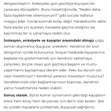
dengesizleştirir. Anksiyete, gün geçtikçe büyüyen bir
canavara dönüşebilir. Bunu hissettiğinizde, “Neden daha
fazla kaybetmek istemiyorum?” gibi sorular kafanızı
meşgul eder. Cevap bulmak kolay değil. Hareketsizlik, daha
fazla kayba yol açarken; harekete geçme isteğiniz ise
kaçınılmaz bir iç çatışmaya neden olur.
İzolasyon, anksiyete ve kayıplar arasındaki döngü
çoğu
zaman düşmanca duygular üretebilir. Kendinizi bir kısır
döngünün içinde bulursunuz. Sosyal medyada kayıplarınızı
başkalarına göstermemek için kendinizi saklamaya
çalışırken, birçok insan gün geçtikçe başarılı ve mutlu
yaşamlarını paylaşmaya devam eder. Peki, bu durum sizi
nasıl hissettiriyor? Kendinizi yetersiz hissediyor musunuz?
Sevdiklerinizle olan bağlantılarınızın kopması, kendinizi
yalnız hissetmenize neden olabilir.
Sonuç olarak
, dijital kumar oynamanın getirdiği kayıpların
etkisi hem birey hem de çevresi için derin izler bırakır. İşte
bu yüzden kayıplarla yüzleşmek, duygusal sağlığınızı