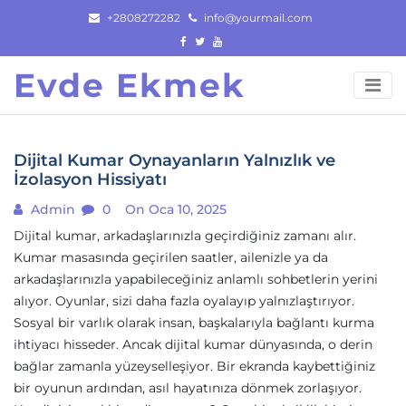
Skip
+2808272282
info@yourmail.com
to
content
Evde Ekmek
Dijital Kumar Oynayanların Yalnızlık ve
İzolasyon Hissiyatı
Admin
0
On Oca 10, 2025
Dijital kumar, arkadaşlarınızla geçirdiğiniz zamanı alır.
Kumar masasında geçirilen saatler, ailenizle ya da
arkadaşlarınızla yapabileceğiniz anlamlı sohbetlerin yerini
alıyor. Oyunlar, sizi daha fazla oyalayıp yalnızlaştırıyor.
Sosyal bir varlık olarak insan, başkalarıyla bağlantı kurma
ihtiyacı hisseder. Ancak dijital kumar dünyasında, o derin
bağlar zamanla yüzeyselleşiyor. Bir ekranda kaybettiğiniz
bir oyunun ardından, asıl hayatınıza dönmek zorlaşıyor.