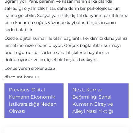
uğramıyor. Yani, paranın ve kazanmanın arka planda
sakladığı o yalnızlık hissi, daha derin bir psikolojik sorun
haline gelebilir. Sosyal yalnızlık, dijital dünyanın parıltılı ama
bir o kadar da soğuk yüzünde kaybolan birçok insanın
kaderi olabilir.
Özetle, dijital kumar ile olan bağlantı, kendimizi daha yalnız
hissetmemize neden oluyor. Gerçek bağlantılar kurmayı
unuttuğumuzda, sadece sanal ilişkilerle hayatımızı
dolduruyoruz ve bu, içsel bir boşluk bırakıyor.
bonus veren siteler 2025
discount bonusu
Yazı
Previous:
Dijital
Next:
Kumar
gezinmesi
Kumarın Ekonomik
Bağımlılığı Sanal
İstikrarsızlığa Neden
Kumarın Birey ve
Olması
Aileyi Nasıl Yıktığı