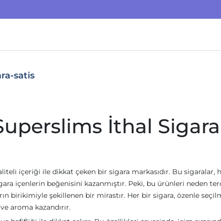
ra-satis
uperslims İthal Sigara
kaliteli içeriği ile dikkat çeken bir sigara markasıdır. Bu sigaralar,
ra içenlerin beğenisini kazanmıştır. Peki, bu ürünleri neden ter
rın birikimiyle şekillenen bir mirastır. Her bir sigara, özenle seçil
t ve aroma kazandırır.