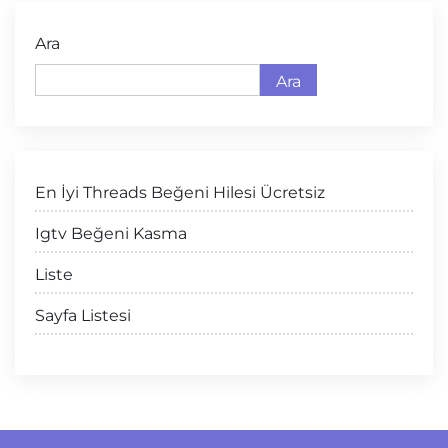
Ara
Ara
En İyi Threads Beğeni Hilesi Ücretsiz
Igtv Beğeni Kasma
Liste
Sayfa Listesi