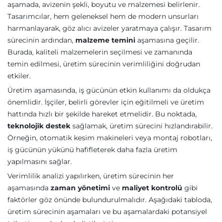
aşamada, avizenin şekli, boyutu ve malzemesi belirlenir.
Tasarımcılar, hem geleneksel hem de modern unsurları
harmanlayarak, göz alıcı avizeler yaratmaya çalışır. Tasarım
sürecinin ardından,
malzeme temini
aşamasına geçilir.
Burada, kaliteli malzemelerin seçilmesi ve zamanında
temin edilmesi, üretim sürecinin verimliliğini doğrudan
etkiler.
Üretim aşamasında, iş gücünün etkin kullanımı da oldukça
önemlidir. İşçiler, belirli görevler için eğitilmeli ve üretim
hattında hızlı bir şekilde hareket etmelidir. Bu noktada,
teknolojik destek
sağlamak, üretim sürecini hızlandırabilir.
Örneğin, otomatik kesim makineleri veya montaj robotları,
iş gücünün yükünü hafifleterek daha fazla üretim
yapılmasını sağlar.
Verimlilik analizi yapılırken, üretim sürecinin her
aşamasında
zaman yönetimi
ve
maliyet kontrolü
gibi
faktörler göz önünde bulundurulmalıdır. Aşağıdaki tabloda,
üretim sürecinin aşamaları ve bu aşamalardaki potansiyel