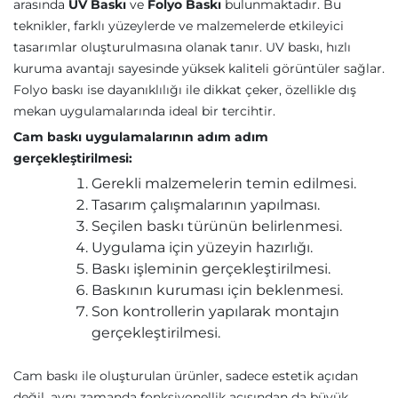
arasında
UV Baskı
ve
Folyo Baskı
bulunmaktadır. Bu
teknikler, farklı yüzeylerde ve malzemelerde etkileyici
tasarımlar oluşturulmasına olanak tanır. UV baskı, hızlı
kuruma avantajı sayesinde yüksek kaliteli görüntüler sağlar.
Folyo baskı ise dayanıklılığı ile dikkat çeker, özellikle dış
mekan uygulamalarında ideal bir tercihtir.
Cam baskı uygulamalarının adım adım
gerçekleştirilmesi:
Gerekli malzemelerin temin edilmesi.
Tasarım çalışmalarının yapılması.
Seçilen baskı türünün belirlenmesi.
Uygulama için yüzeyin hazırlığı.
Baskı işleminin gerçekleştirilmesi.
Baskının kuruması için beklenmesi.
Son kontrollerin yapılarak montajın
gerçekleştirilmesi.
Cam baskı ile oluşturulan ürünler, sadece estetik açıdan
değil, aynı zamanda fonksiyonellik açısından da büyük