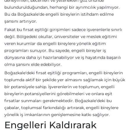
deneyimleri, becerileri ve yetenekleri göz önünde
bulundurulduğundan, herhangi bir ayrımcılık yapılmıyor.
Bu da Boğazkale'de engelli bireylerin istihdam edilme
şansını artırıyor.
Fakat bu fırsat eşitliği girişimleri sadece işverenlerle sınırlı
değil. Bölgedeki okullar, üniversiteler ve meslek eğitimi
veren kurumlar da engelli bireylere yönelik eğitim
programları sunuyor. Bu sayede, engelli bireyler iş
dünyasına daha iyi hazırlanabiliyor ve iş hayatında başarılı
olma şansını elde edebiliyor.
Boğazkale'deki fırsat eşitliği programları, engelli bireylerin
toplumda aktif bir şekilde yer almasını sağlamak için büyük
bir potansiyele sahip. İşverenlerin ve toplumun, engelli
bireylerin potansiyellerini görebilmeleri ve onlara eşit
fırsatlar sunmaları gerekmektedir. Boğazkale'deki bu
çabalar, toplumsal farkındalığı artırarak, engelli bireylere
yönelik iş imkanlarının genişlemesine katkı sağlıyor.
Engelleri Kaldırarak