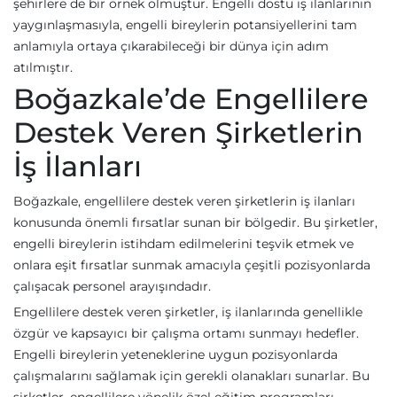
şehirlere de bir örnek olmuştur. Engelli dostu iş ilanlarının
yaygınlaşmasıyla, engelli bireylerin potansiyellerini tam
anlamıyla ortaya çıkarabileceği bir dünya için adım
atılmıştır.
Boğazkale’de Engellilere
Destek Veren Şirketlerin
İş İlanları
Boğazkale, engellilere destek veren şirketlerin iş ilanları
konusunda önemli fırsatlar sunan bir bölgedir. Bu şirketler,
engelli bireylerin istihdam edilmelerini teşvik etmek ve
onlara eşit fırsatlar sunmak amacıyla çeşitli pozisyonlarda
çalışacak personel arayışındadır.
Engellilere destek veren şirketler, iş ilanlarında genellikle
özgür ve kapsayıcı bir çalışma ortamı sunmayı hedefler.
Engelli bireylerin yeteneklerine uygun pozisyonlarda
çalışmalarını sağlamak için gerekli olanakları sunarlar. Bu