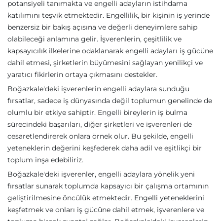
potansiyeli tanımakta ve engelli adayların istihdama
katılımını teşvik etmektedir. Engellilik, bir kişinin iş yerinde
benzersiz bir bakış açısına ve değerli deneyimlere sahip
olabileceği anlamına gelir. İşverenlerin, çeşitlilik ve
kapsayıcılık ilkelerine odaklanarak engelli adayları iş gücüne
dahil etmesi, şirketlerin büyümesini sağlayan yenilikçi ve
yaratıcı fikirlerin ortaya çıkmasını destekler.
Boğazkale'deki işverenlerin engelli adaylara sunduğu
fırsatlar, sadece iş dünyasında değil toplumun genelinde de
olumlu bir etkiye sahiptir. Engelli bireylerin iş bulma
sürecindeki başarıları, diğer şirketleri ve işverenleri de
cesaretlendirerek onlara örnek olur. Bu şekilde, engelli
yeteneklerin değerini keşfederek daha adil ve eşitlikçi bir
toplum inşa edebiliriz.
Boğazkale'deki işverenler, engelli adaylara yönelik yeni
fırsatlar sunarak toplumda kapsayıcı bir çalışma ortamının
geliştirilmesine öncülük etmektedir. Engelli yeteneklerini
keşfetmek ve onları iş gücüne dahil etmek, işverenlere ve