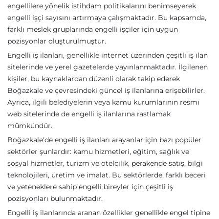
engellilere yönelik istihdam politikalarını benimseyerek
engelli işçi sayısını artırmaya çalışmaktadır. Bu kapsamda,
farklı meslek gruplarında engelli işçiler için uygun
pozisyonlar oluşturulmuştur.
Engelli iş ilanları, genellikle internet üzerinden çeşitli iş ilan
sitelerinde ve yerel gazetelerde yayınlanmaktadır. İlgilenen
kişiler, bu kaynaklardan düzenli olarak takip ederek
Boğazkale ve çevresindeki güncel iş ilanlarına erişebilirler.
Ayrıca, ilgili belediyelerin veya kamu kurumlarının resmi
web sitelerinde de engelli iş ilanlarına rastlamak
mümkündür.
Boğazkale'de engelli iş ilanları arayanlar için bazı popüler
sektörler şunlardır: kamu hizmetleri, eğitim, sağlık ve
sosyal hizmetler, turizm ve otelcilik, perakende satış, bilgi
teknolojileri, üretim ve imalat. Bu sektörlerde, farklı beceri
ve yeteneklere sahip engelli bireyler için çeşitli iş
pozisyonları bulunmaktadır.
Engelli iş ilanlarında aranan özellikler genellikle engel tipine