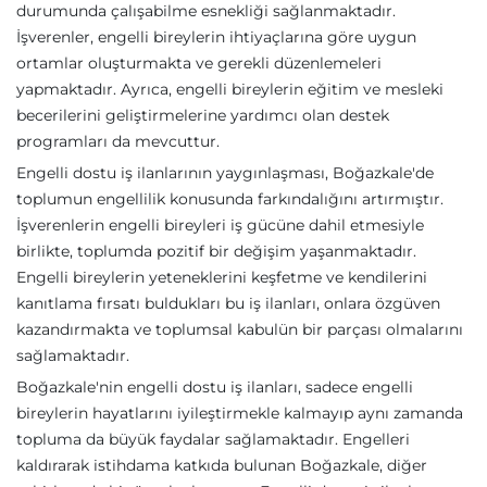
durumunda çalışabilme esnekliği sağlanmaktadır.
İşverenler, engelli bireylerin ihtiyaçlarına göre uygun
ortamlar oluşturmakta ve gerekli düzenlemeleri
yapmaktadır. Ayrıca, engelli bireylerin eğitim ve mesleki
becerilerini geliştirmelerine yardımcı olan destek
programları da mevcuttur.
Engelli dostu iş ilanlarının yaygınlaşması, Boğazkale'de
toplumun engellilik konusunda farkındalığını artırmıştır.
İşverenlerin engelli bireyleri iş gücüne dahil etmesiyle
birlikte, toplumda pozitif bir değişim yaşanmaktadır.
Engelli bireylerin yeteneklerini keşfetme ve kendilerini
kanıtlama fırsatı buldukları bu iş ilanları, onlara özgüven
kazandırmakta ve toplumsal kabulün bir parçası olmalarını
sağlamaktadır.
Boğazkale'nin engelli dostu iş ilanları, sadece engelli
bireylerin hayatlarını iyileştirmekle kalmayıp aynı zamanda
topluma da büyük faydalar sağlamaktadır. Engelleri
kaldırarak istihdama katkıda bulunan Boğazkale, diğer