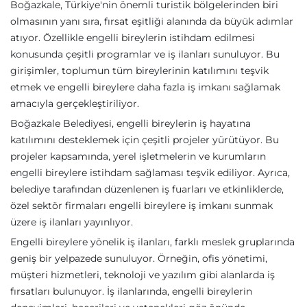
Boğazkale, Türkiye'nin önemli turistik bölgelerinden biri
olmasının yanı sıra, fırsat eşitliği alanında da büyük adımlar
atıyor. Özellikle engelli bireylerin istihdam edilmesi
konusunda çeşitli programlar ve iş ilanları sunuluyor. Bu
girişimler, toplumun tüm bireylerinin katılımını teşvik
etmek ve engelli bireylere daha fazla iş imkanı sağlamak
amacıyla gerçekleştiriliyor.
Boğazkale Belediyesi, engelli bireylerin iş hayatına
katılımını desteklemek için çeşitli projeler yürütüyor. Bu
projeler kapsamında, yerel işletmelerin ve kurumların
engelli bireylere istihdam sağlaması teşvik ediliyor. Ayrıca,
belediye tarafından düzenlenen iş fuarları ve etkinliklerde,
özel sektör firmaları engelli bireylere iş imkanı sunmak
üzere iş ilanları yayınlıyor.
Engelli bireylere yönelik iş ilanları, farklı meslek gruplarında
geniş bir yelpazede sunuluyor. Örneğin, ofis yönetimi,
müşteri hizmetleri, teknoloji ve yazılım gibi alanlarda iş
fırsatları bulunuyor. İş ilanlarında, engelli bireylerin