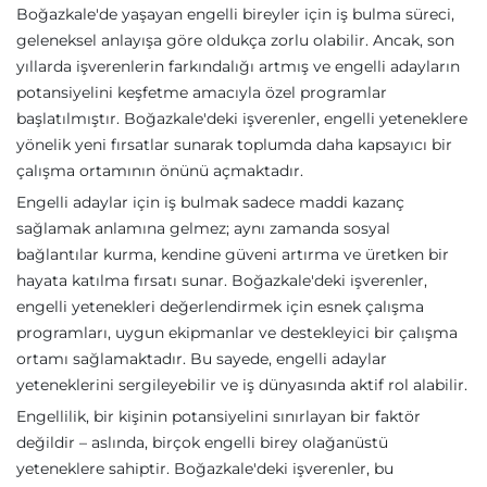
Boğazkale'de yaşayan engelli bireyler için iş bulma süreci,
geleneksel anlayışa göre oldukça zorlu olabilir. Ancak, son
yıllarda işverenlerin farkındalığı artmış ve engelli adayların
potansiyelini keşfetme amacıyla özel programlar
başlatılmıştır. Boğazkale'deki işverenler, engelli yeteneklere
yönelik yeni fırsatlar sunarak toplumda daha kapsayıcı bir
çalışma ortamının önünü açmaktadır.
Engelli adaylar için iş bulmak sadece maddi kazanç
sağlamak anlamına gelmez; aynı zamanda sosyal
bağlantılar kurma, kendine güveni artırma ve üretken bir
hayata katılma fırsatı sunar. Boğazkale'deki işverenler,
engelli yetenekleri değerlendirmek için esnek çalışma
programları, uygun ekipmanlar ve destekleyici bir çalışma
ortamı sağlamaktadır. Bu sayede, engelli adaylar
yeteneklerini sergileyebilir ve iş dünyasında aktif rol alabilir.
Engellilik, bir kişinin potansiyelini sınırlayan bir faktör
değildir – aslında, birçok engelli birey olağanüstü
yeteneklere sahiptir. Boğazkale'deki işverenler, bu